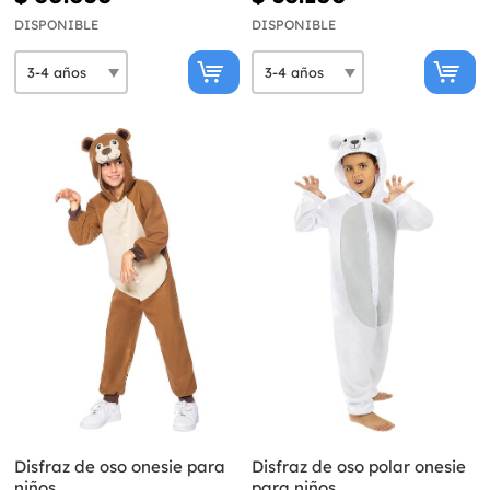
DISPONIBLE
DISPONIBLE
Disfraz de oso onesie para
Disfraz de oso polar onesie
niños
para niños