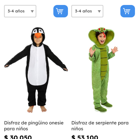
Disfraz de pingüino onesie
Disfraz de serpiente para
para niños
niños
$ 30.050
$ 53.100