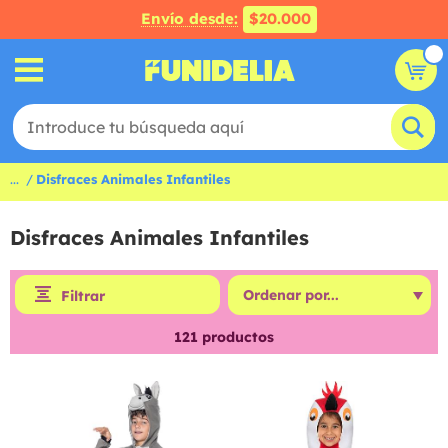
Envío desde:
$20.000
...
Disfraces Animales Infantiles
Disfraces Animales Infantiles
Filtrar
121
productos