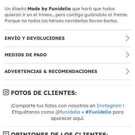
Un diseño
Made by Funidelia
que hará que todos
quieran ir en el trineo... pero contigo guiándolo al frente.
Porque no todos los héroes navideños llevan barba.
ENVÍO Y DEVOLUCIONES
MEDIOS DE PAGO
ADVERTENCIAS & RECOMENDACIONES
FOTOS DE CLIENTES:
¡Comparte tus fotos con nosotros en
Instagram
!
Etiquétanos como
@funidelia
+
#Funidelia
para
aparecer aquí.
OPINIONES DE LOS CLIENTES: