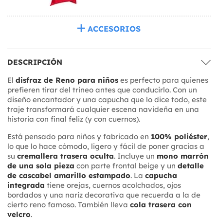
ACCESORIOS
DESCRIPCIÓN
El
disfraz de Reno para niños
es perfecto para quienes
prefieren tirar del trineo antes que conducirlo. Con un
diseño encantador y una capucha que lo dice todo, este
traje transformará cualquier escena navideña en una
historia con final feliz (y con cuernos).
Está pensado para niños y fabricado en
100% poliéster
,
lo que lo hace cómodo, ligero y fácil de poner gracias a
su
cremallera trasera oculta
. Incluye un
mono marrón
de una sola pieza
con parte frontal beige y un
detalle
de cascabel amarillo estampado
. La
capucha
integrada
tiene orejas, cuernos acolchados, ojos
bordados y una nariz decorativa que recuerda a la de
cierto reno famoso. También lleva
cola trasera con
velcro
.