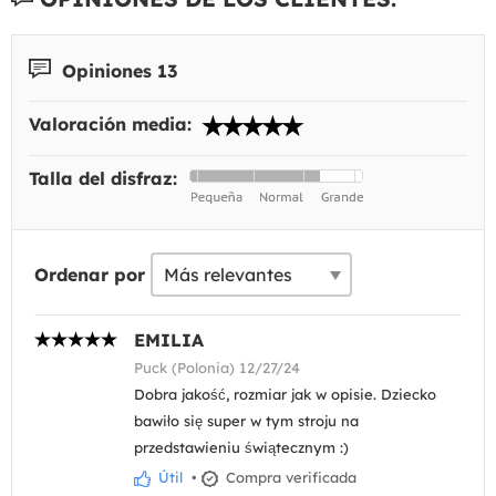
Opiniones 13
Valoración media:
Talla del disfraz:
Ordenar por
EMILIA
Puck (Polonia) 12/27/24
Dobra jakość, rozmiar jak w opisie. Dziecko
bawiło się super w tym stroju na
przedstawieniu świątecznym :)
Útil
•
Compra verificada