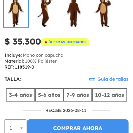
$ 35.300
ÚLTIMAS UNIDADES
Incluye:
Mono con capucha
Material:
100% Poliéster
REF: 118519-0
TALLA:
Guía de tallas
3-4 años
5-6 años
7-9 años
10-12 años
RECIBE 2026-08-11
COMPRAR AHORA