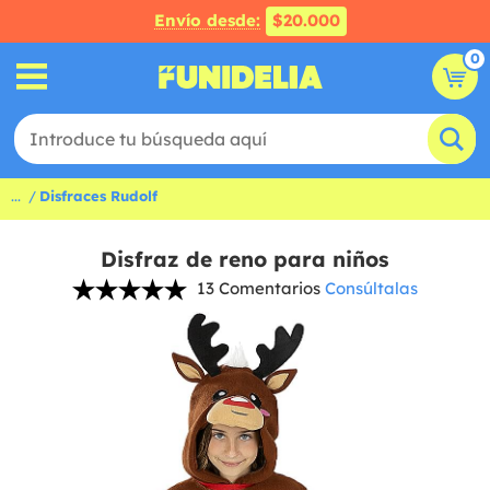
Envío desde:
$20.000
0
...
Disfraces Rudolf
Disfraz de reno para niños
13 Comentarios
Consúltalas