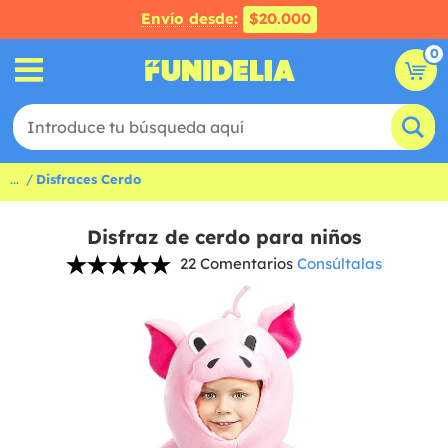
Envío desde:
$20.000
0
...
Disfraces Cerdo
Disfraz de cerdo para niños
22 Comentarios
Consúltalas