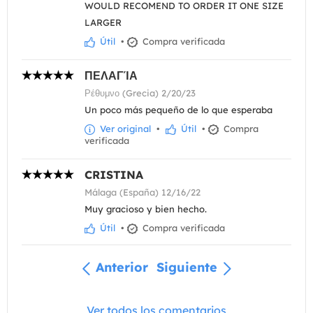
WOULD RECOMEND TO ORDER IT ONE SIZE
LARGER
Útil
•
Compra verificada
ΠΕΛΑΓΊΑ
Ρέθυμνο (Grecia) 2/20/23
Un poco más pequeño de lo que esperaba
Ver original
•
Útil
•
Compra
verificada
CRISTINA
Málaga (España) 12/16/22
Muy gracioso y bien hecho.
Útil
•
Compra verificada
Anterior
Siguiente
Ver todos los comentarios