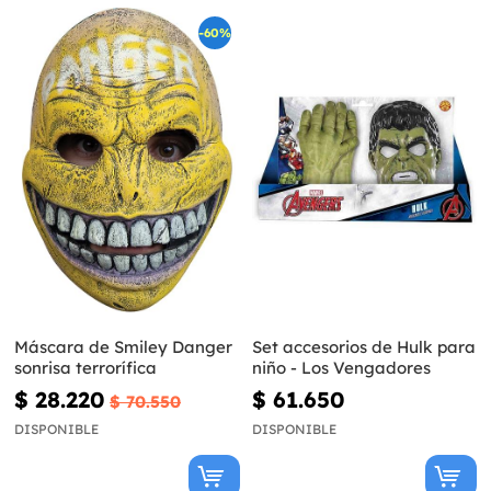
-60%
Máscara de Smiley Danger
Set accesorios de Hulk para
sonrisa terrorífica
niño - Los Vengadores
$ 28.220
$ 61.650
$ 70.550
DISPONIBLE
DISPONIBLE