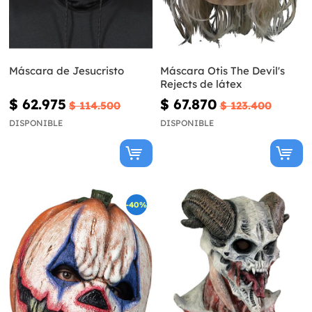
Máscara de Jesucristo
Máscara Otis The Devil's
Rejects de látex
$ 62.975
$ 67.870
$ 114.500
$ 123.400
DISPONIBLE
DISPONIBLE
-40%