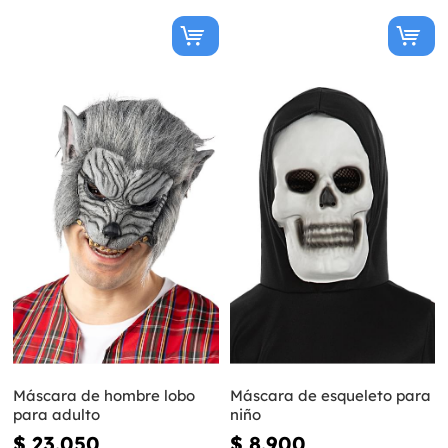
Máscara de hombre lobo
Máscara de esqueleto para
para adulto
niño
$ 23.050
$ 8.900