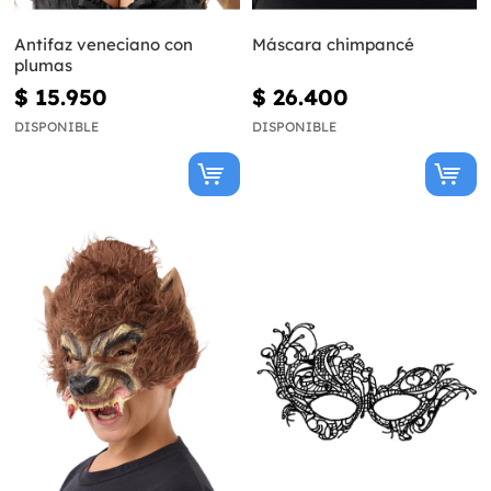
Antifaz veneciano con
Máscara chimpancé
plumas
$ 15.950
$ 26.400
DISPONIBLE
DISPONIBLE