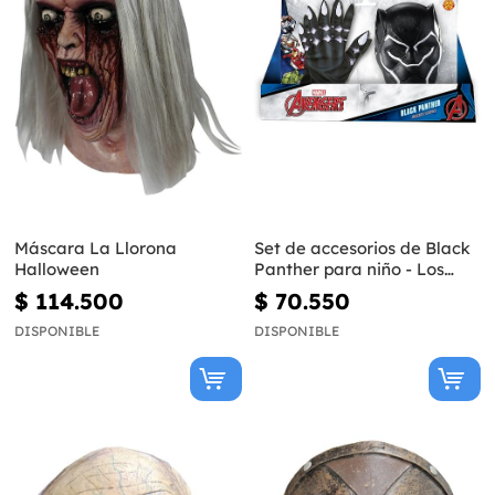
Máscara La Llorona
Set de accesorios de Black
Halloween
Panther para niño - Los
Vengadores: Endgame
$ 114.500
$ 70.550
DISPONIBLE
DISPONIBLE