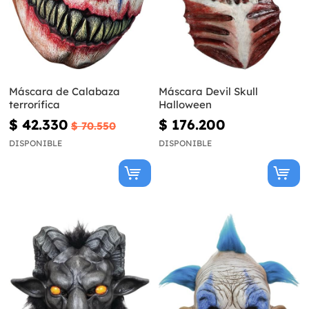
Máscara de Calabaza
Máscara Devil Skull
terrorífica
Halloween
$ 42.330
$ 176.200
$ 70.550
DISPONIBLE
DISPONIBLE