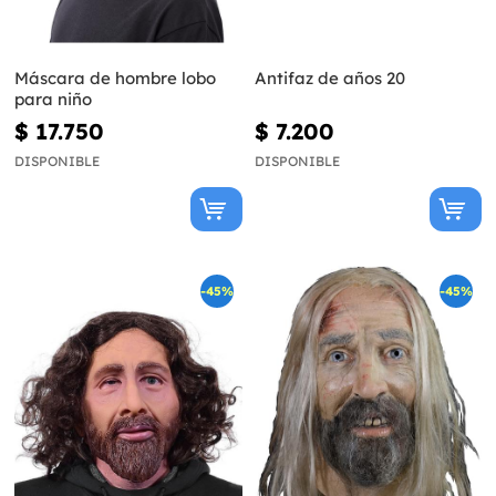
Máscara de hombre lobo
Antifaz de años 20
para niño
$ 17.750
$ 7.200
DISPONIBLE
DISPONIBLE
-45%
-45%