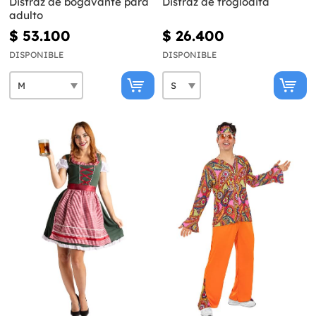
Disfraz de bogavante para
Disfraz de troglodita
adulto
$ 53.100
$ 26.400
DISPONIBLE
DISPONIBLE