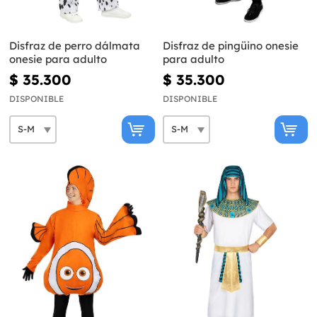
Disfraz de perro dálmata
Disfraz de pingüino onesie
onesie para adulto
para adulto
$ 35.300
$ 35.300
DISPONIBLE
DISPONIBLE