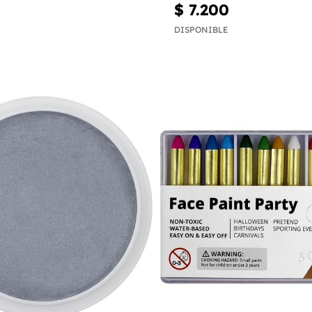
$ 7.200
DISPONIBLE