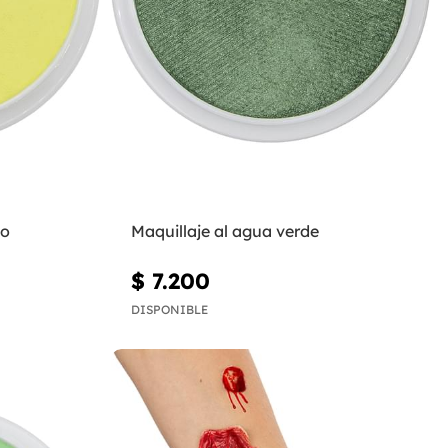
lo
Maquillaje al agua verde
$ 7.200
DISPONIBLE