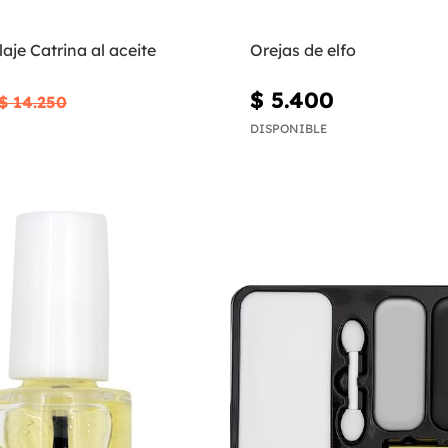
laje Catrina al aceite
Orejas de elfo
$ 5.400
$ 14.250
DISPONIBLE