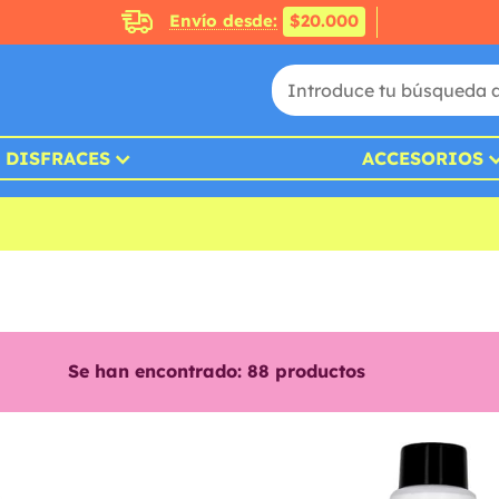
Envío desde:
$20.000
DISFRACES
ACCESORIOS
Se han encontrado:
88
productos