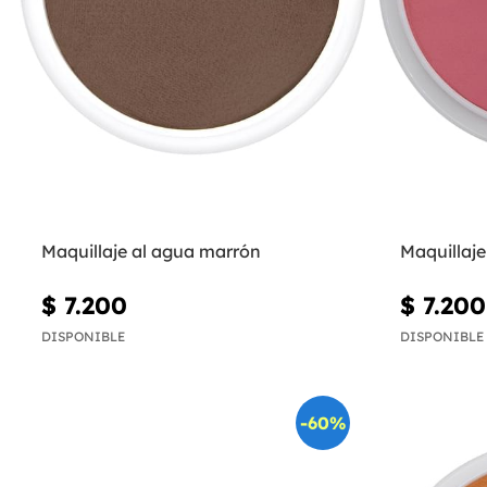
Maquillaje al agua marrón
Maquillaje
$ 7.200
$ 7.200
DISPONIBLE
DISPONIBLE
-60%