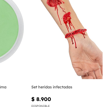
lima
Set heridas infectadas
$ 8.900
DISPONIBLE