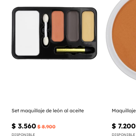
Set maquillaje de león al aceite
Maquillaje
$ 3.560
$ 7.200
$ 8.900
DISPONIBLE
DISPONIBLE