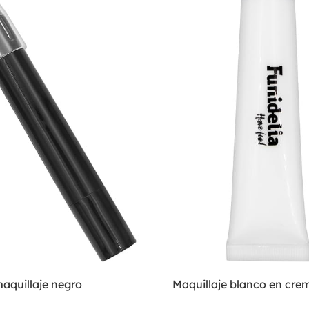
aquillaje negro
Maquillaje blanco en cre