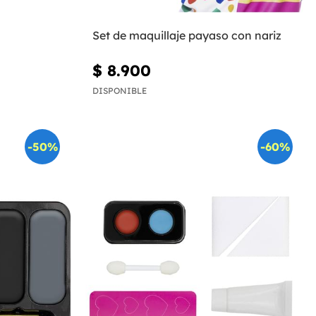
Set de maquillaje payaso con nariz
$ 8.900
DISPONIBLE
-50%
-60%