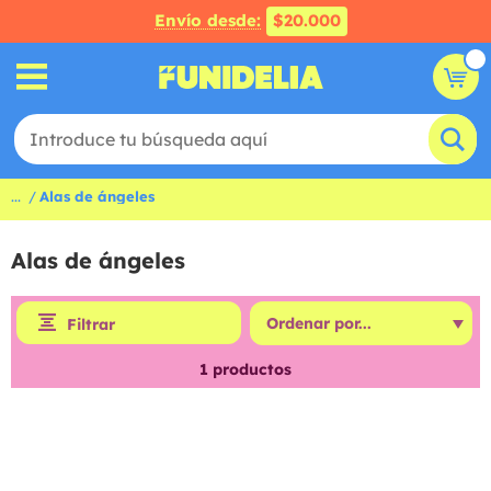
Envío desde:
$20.000
...
Alas de ángeles
Alas de ángeles
Filtrar
1
productos