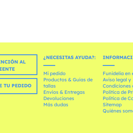
¿NECESITAS AYUDA?:
INFORMACI
ENCIÓN AL
IENTE
Mi pedido
Funidelia en
Productos & Guías de
Aviso legal y
E TU PEDIDO
tallas
Condiciones 
Envíos & Entregas
Política de P
Devoluciones
Política de C
Más dudas
Sitemap
Quiénes som