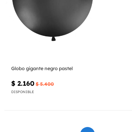
Globo gigante negro pastel
$ 2.160
$ 5.400
DISPONIBLE