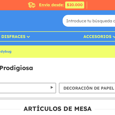
Envío desde:
$20.000
DISFRACES
ACCESORIOS
Ladybug
Prodigiosa
DECORACIÓN DE PAPEL
ARTÍCULOS DE MESA