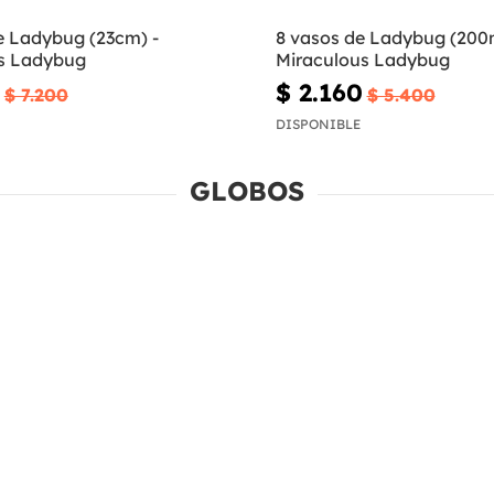
e Ladybug (23cm) -
8 vasos de Ladybug (200m
s Ladybug
Miraculous Ladybug
$ 2.160
$ 7.200
$ 5.400
DISPONIBLE
GLOBOS