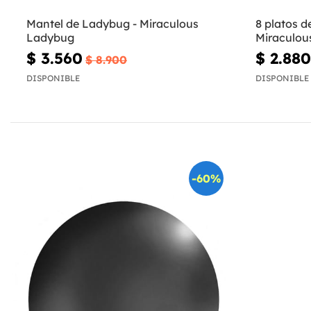
Mantel de Ladybug - Miraculous
8 platos d
Ladybug
Miraculou
$ 3.560
$ 2.880
$ 8.900
DISPONIBLE
DISPONIBLE
-60%