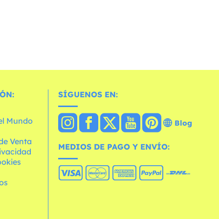
ÓN:
SÍGUENOS EN:
 el Mundo
Blog
de Venta
MEDIOS DE PAGO Y ENVÍO:
rivacidad
ookies
os