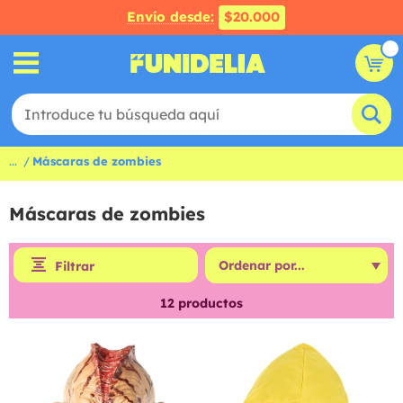
Envío desde:
$20.000
...
Máscaras de zombies
Máscaras de zombies
Filtrar
12
productos