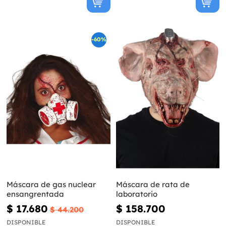
-60%
Máscara de gas nuclear
Máscara de rata de
ensangrentada
laboratorio
$ 17.680
$ 158.700
$ 44.200
DISPONIBLE
DISPONIBLE