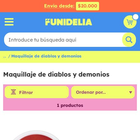
Envío desde:
$20.000
...
Maquillaje de diablos y demonios
Maquillaje de diablos y demonios
Filtrar
1
productos