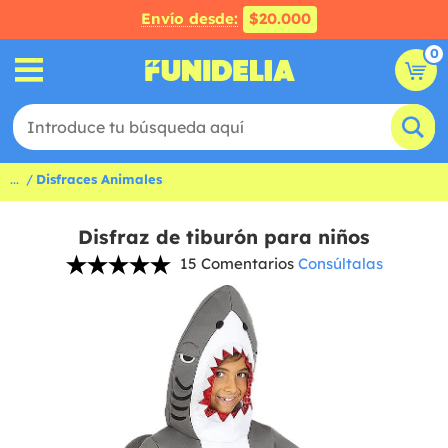
Envío desde:
$20.000
0
...
Disfraces Animales
Disfraz de tiburón para niños
15 Comentarios
Consúltalas