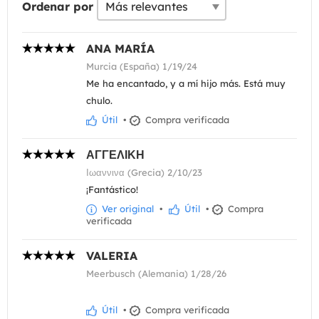
Ordenar por
ANA MARÍA
Murcia (España) 1/19/24
Me ha encantado, y a mí hijo más. Está muy
chulo.
Útil
•
Compra verificada
ΑΓΓΕΛΙΚΗ
Ιωαννινα (Grecia) 2/10/23
¡Fantástico!
Ver original
•
Útil
•
Compra
verificada
VALERIA
Meerbusch (Alemania) 1/28/26
Útil
•
Compra verificada