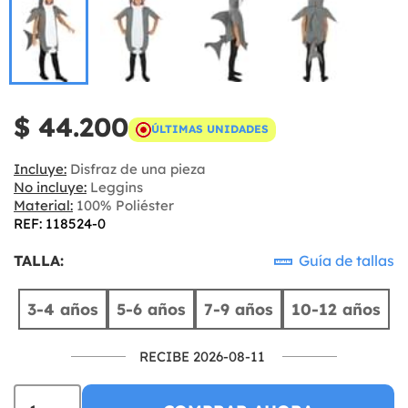
$ 44.200
ÚLTIMAS UNIDADES
Incluye:
Disfraz de una pieza
No incluye:
Leggins
Material:
100% Poliéster
REF: 118524-0
TALLA:
Guía de tallas
3-4 años
5-6 años
7-9 años
10-12 años
RECIBE 2026-08-11