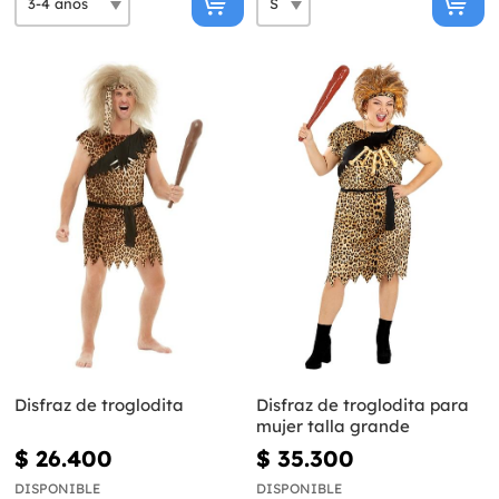
Disfraz de troglodita
Disfraz de troglodita para
mujer talla grande
$ 26.400
$ 35.300
DISPONIBLE
DISPONIBLE