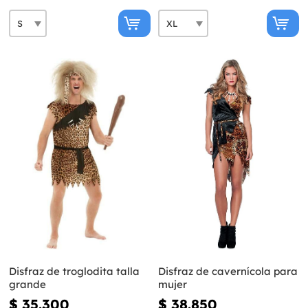
Disfraz de troglodita talla
Disfraz de cavernícola para
grande
mujer
$ 35.300
$ 38.850