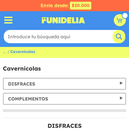
Envío desde:
$20.000
...
Cavernícolas
Cavernícolas
DISFRACES
COMPLEMENTOS
DISFRACES