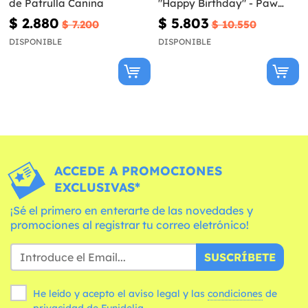
de Patrulla Canina
"Happy Birthday" - Paw
Patrol Ready For Action
$ 2.880
$ 5.803
$ 7.200
$ 10.550
DISPONIBLE
DISPONIBLE
ACCEDE A PROMOCIONES
EXCLUSIVAS*
¡Sé el primero en enterarte de las novedades y
promociones al registrar tu correo eletrónico!
SUSCRÍBETE
He leído y acepto el aviso legal y las
condiciones
de