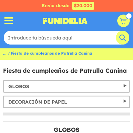
Envío desde:
$20.000
...
Fiesta de cumpleaños de Patrulla Canina
Fiesta de cumpleaños de Patrulla Canina
GLOBOS
DECORACIÓN DE PAPEL
GLOBOS