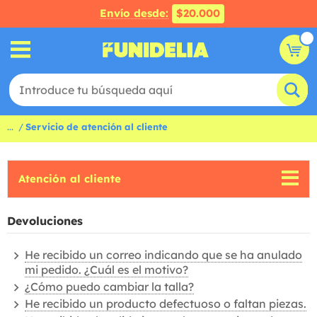
Envío desde:
$20.000
...
Servicio de atención al cliente
Atención al cliente
Devoluciones
He recibido un correo indicando que se ha anulado
mi pedido. ¿Cuál es el motivo?
¿Cómo puedo cambiar la talla?
He recibido un producto defectuoso o faltan piezas.