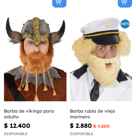
-60%
Barba de vikingo para
Barba rubia de viejo
adulto
marinero
$ 12.400
$ 2.880
$ 7.200
DISPONIBLE
DISPONIBLE