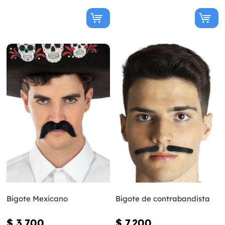
Bigote Mexicano
Bigote de contrabandista
$ 3.700
$ 7.200