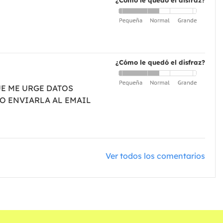
¿Cómo le quedó el disfraz?
¿Cómo le quedó el disfraz?
UE ME URGE DATOS
GO ENVIARLA AL EMAIL
Ver todos los comentarios