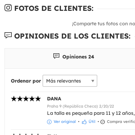
FOTOS DE CLIENTES:
¡Comparte tus fotos con n
OPINIONES DE LOS CLIENTES:
Opiniones 24
Ordenar por
DANA
Praha 9 (República Checa) 2/20/22
La talla es pequeña para 11 y 12 años,
Ver original
•
Útil
•
Compra verifi