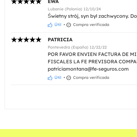
EWA
Lubanie (Polonia) 12/10/24
Świetny strój, syn był zachwycony. Do
Útil
•
Compra verificada
PATRICIA
Pontevedra (España) 12/22/22
POR FAVOR ENVIEN FACTURA DE MI
FISCALES LA FE PREVISORA COMPAÑ
patriciamontana@fe-seguros.com
Útil
•
Compra verificada