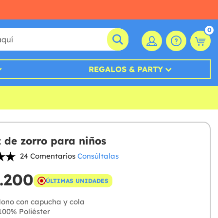
0
REGALOS & PARTY
z de zorro para niños
24 Comentarios
Consúltalas
.200
ÚLTIMAS UNIDADES
ono con capucha y cola
00% Poliéster