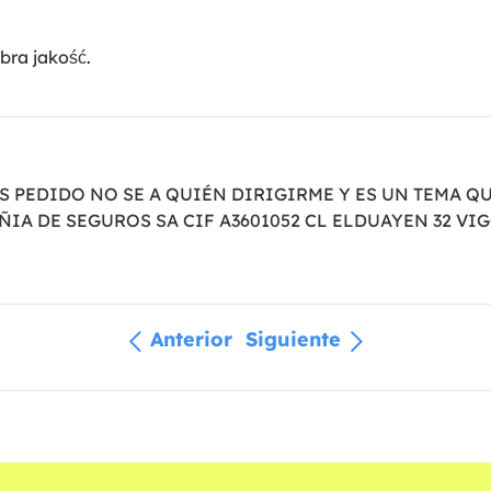
bra jakość.
S PEDIDO NO SE A QUIÉN DIRIGIRME Y ES UN TEMA Q
IA DE SEGUROS SA CIF A3601052 CL ELDUAYEN 32 VI
Anterior
Siguiente