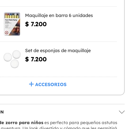
Maquillaje en barra 6 unidades
$ 7.200
Set de esponjas de maquillaje
$ 7.200
ACCESORIOS
ÓN
de zorro para niños
es perfecto para pequeños astutos
aventura. Un look divertido y cómodo que les permitirá