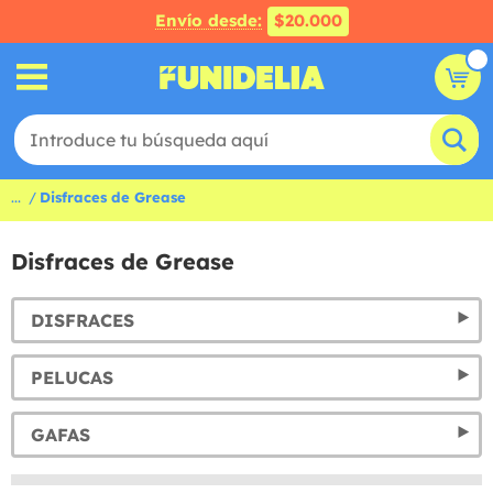
Envío desde:
$20.000
...
Disfraces de Grease
Disfraces de Grease
DISFRACES
PELUCAS
GAFAS