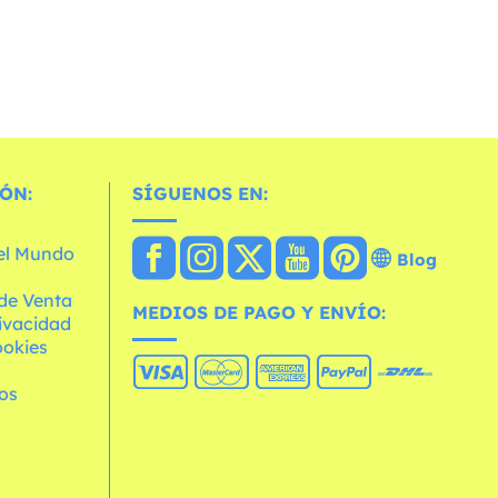
ÓN:
SÍGUENOS EN:
 el Mundo
Blog
de Venta
MEDIOS DE PAGO Y ENVÍO:
rivacidad
ookies
os