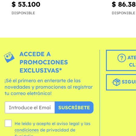
$ 53.100
$ 86.3
DISPONIBLE
DISPONIBLE
ACCEDE A
AT
PROMOCIONES
CL
EXCLUSIVAS*
¡Sé el primero en enterarte de las
SIGU
novedades y promociones al registrar
tu correo eletrónico!
SUSCRÍBETE
He leído y acepto el aviso legal y las
condiciones
de privacidad de