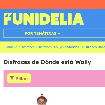
POR TEMÁTICAS
Funidelia
Disfraces
Disfraces Dibujos animados
Disfraces Dón
Disfraces de Dónde está Wally
Filtrar