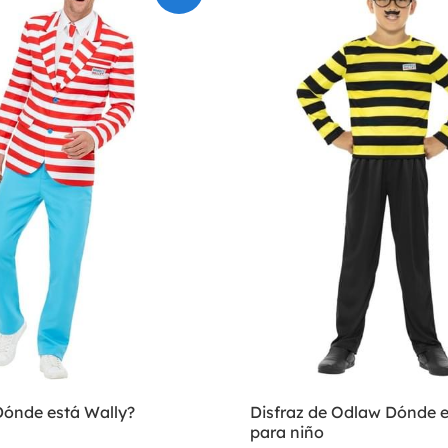
Dónde está Wally?
Disfraz de Odlaw Dónde e
para niño