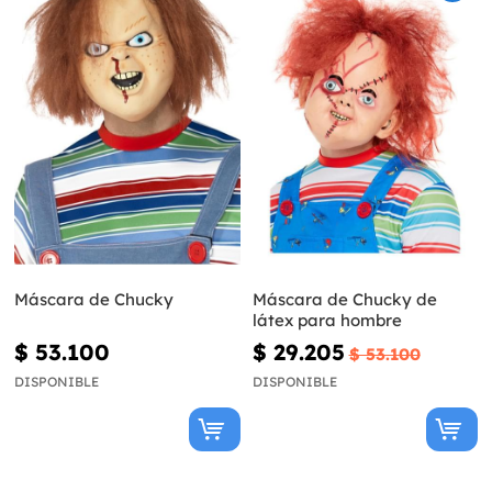
Máscara de Chucky
Máscara de Chucky de
látex para hombre
$ 53.100
$ 29.205
$ 53.100
DISPONIBLE
DISPONIBLE