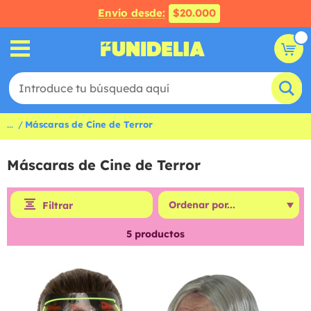
Envío desde:
$20.000
...
Máscaras de Cine de Terror
Máscaras de Cine de Terror
Filtrar
5
productos