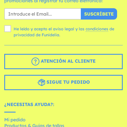
promociones al registrar tu correo eletrónico!
SUSCRÍBETE
He leído y acepto el aviso legal y las
condiciones
de
privacidad de Funidelia.
ATENCIÓN AL CLIENTE
SIGUE TU PEDIDO
¿NECESITAS AYUDA?:
Mi pedido
Productos & Guías de tallas