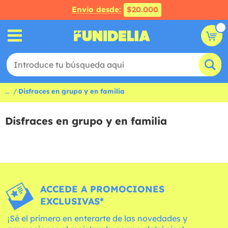
Envío desde:
$20.000
...
Disfraces en grupo y en familia
Disfraces en grupo y en familia
ACCEDE A PROMOCIONES
EXCLUSIVAS*
¡Sé el primero en enterarte de las novedades y