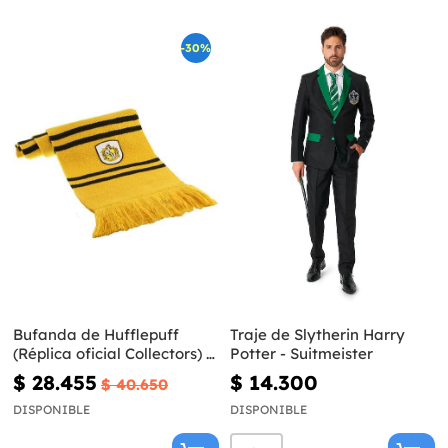
-30%
Bufanda de Hufflepuff
Traje de Slytherin Harry
(Réplica oficial Collectors) -
Potter - Suitmeister
Harry Potter
$ 28.455
$ 14.300
$ 40.650
DISPONIBLE
DISPONIBLE