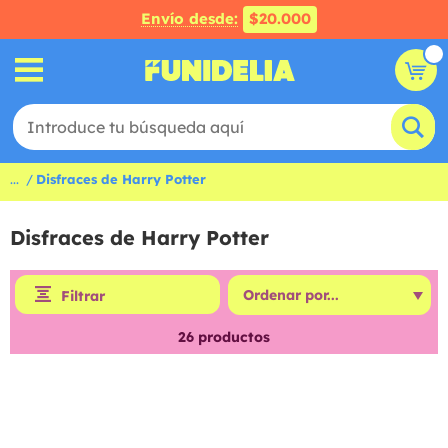
Envío desde:
$20.000
...
Disfraces de Harry Potter
Disfraces de Harry Potter
Filtrar
26
productos