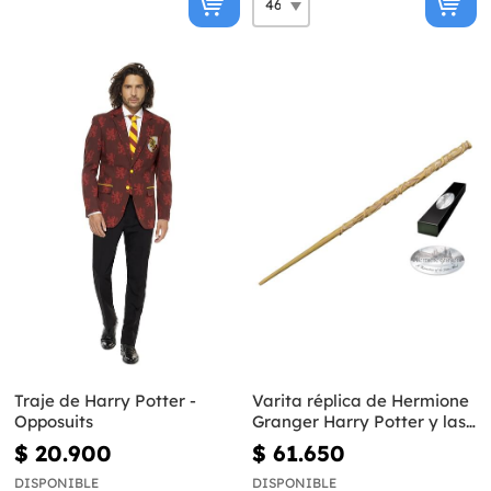
Traje de Harry Potter -
Varita réplica de Hermione
Opposuits
Granger Harry Potter y las
Reliquias de la Muerte
$ 20.900
$ 61.650
DISPONIBLE
DISPONIBLE