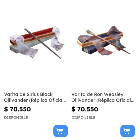
Varita de Sirius Black
Varita de Ron Weasley
Ollivander (Réplica Oficial)
Ollivander (Réplica Oficial)
- Harry Potter
- Harry Potter
$ 70.550
$ 70.550
DISPONIBLE
DISPONIBLE