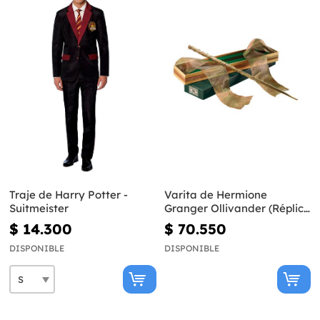
Traje de Harry Potter -
Varita de Hermione
Suitmeister
Granger Ollivander (Réplica
Oficial) - Harry Potter
$ 14.300
$ 70.550
DISPONIBLE
DISPONIBLE