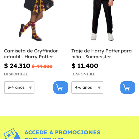
Camiseta de Gryffindor
Traje de Harry Potter para
infantil - Harry Potter
niño - Suitmeister
$ 24.310
$ 11.400
$ 44.200
DISPONIBLE
DISPONIBLE
ACCEDE A PROMOCIONES