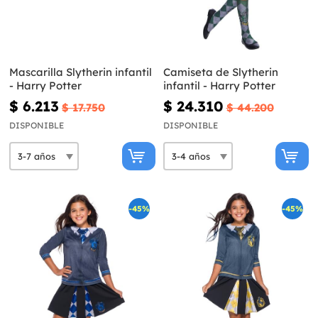
Mascarilla Slytherin infantil
Camiseta de Slytherin
- Harry Potter
infantil - Harry Potter
$ 6.213
$ 24.310
$ 17.750
$ 44.200
DISPONIBLE
DISPONIBLE
-45%
-45%