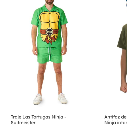
Traje Las Tortugas Ninja -
Antifaz d
Suitmeister
Ninja infan