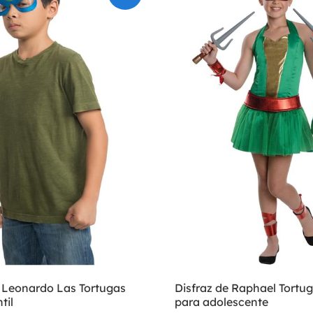
e Leonardo Las Tortugas
Disfraz de Raphael Tortug
til
para adolescente