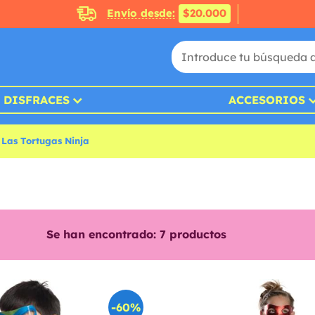
Envío desde:
$20.000
DISFRACES
ACCESORIOS
 Las Tortugas Ninja
Se han encontrado:
7
productos
-60%