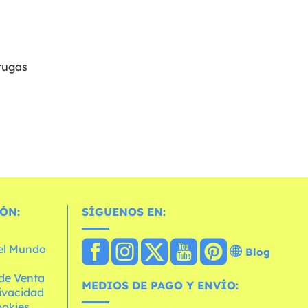
tugas
ÓN:
SÍGUENOS EN:
 el Mundo
Blog
de Venta
MEDIOS DE PAGO Y ENVÍO:
rivacidad
ookies