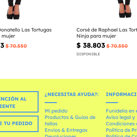
Donatello Las Tortugas
Corsé de Raphael Las Tor
a mujer
Ninja para mujer
03
$ 38.803
$ 70.550
$ 70.550
DISPONIBLE
¿NECESITAS AYUDA?:
INFORMACI
ENCIÓN AL
IENTE
Mi pedido
Funidelia en
Productos & Guías de
Aviso legal y
E TU PEDIDO
tallas
Condiciones 
Envíos & Entregas
Política de P
Devoluciones
Política de C