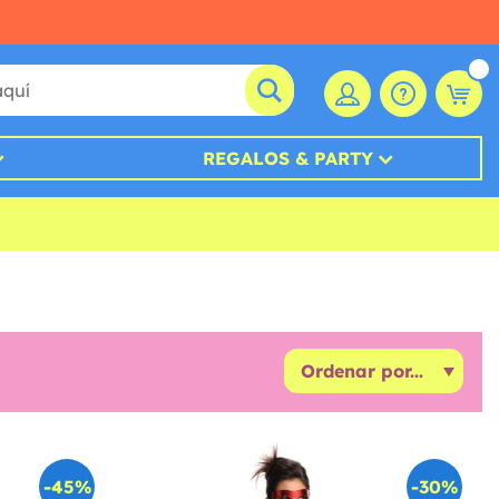
REGALOS & PARTY
-45%
-30%