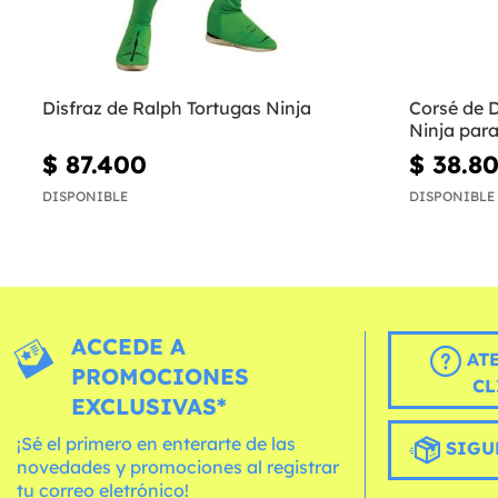
Disfraz de Ralph Tortugas Ninja
Corsé de 
Ninja par
$ 87.400
$ 38.8
DISPONIBLE
DISPONIBLE
ACCEDE A
AT
PROMOCIONES
CL
EXCLUSIVAS*
¡Sé el primero en enterarte de las
SIGU
novedades y promociones al registrar
tu correo eletrónico!