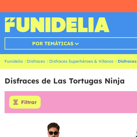
POR TEMÁTICAS
Funidelia
Disfraces
Disfraces Superhéroes & Villanos
Disfraces
Disfraces de Las Tortugas Ninja
Filtrar