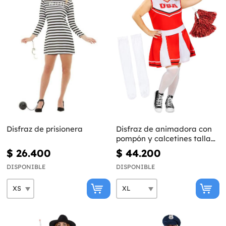
Disfraz de prisionera
Disfraz de animadora con
pompón y calcetines talla
grande
$ 26.400
$ 44.200
DISPONIBLE
DISPONIBLE