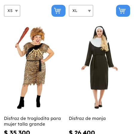
Disfraz de troglodita para
Disfraz de monja
mujer talla grande
$ 35.300
$ 26.400