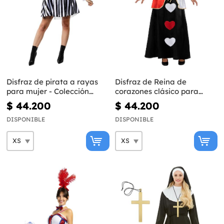
Disfraz de pirata a rayas
Disfraz de Reina de
para mujer - Colección
corazones clásico para
blanca y negra
mujer
$ 44.200
$ 44.200
DISPONIBLE
DISPONIBLE