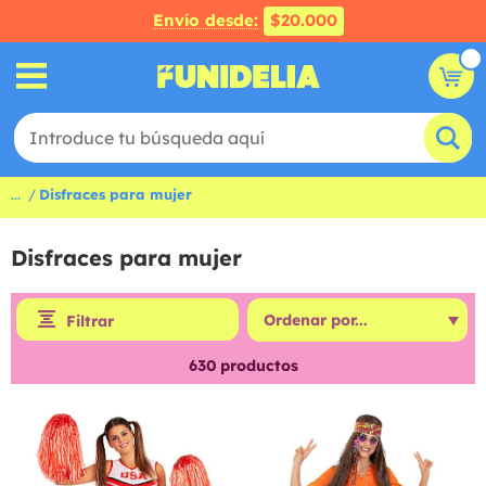
Envío desde:
$20.000
...
Disfraces para mujer
Disfraces para mujer
Filtrar
630
productos