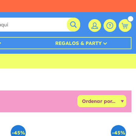
REGALOS & PARTY
-45%
-45%