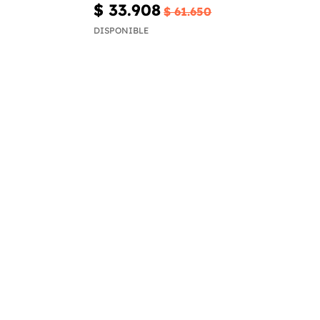
$ 33.908
$ 61.650
DISPONIBLE