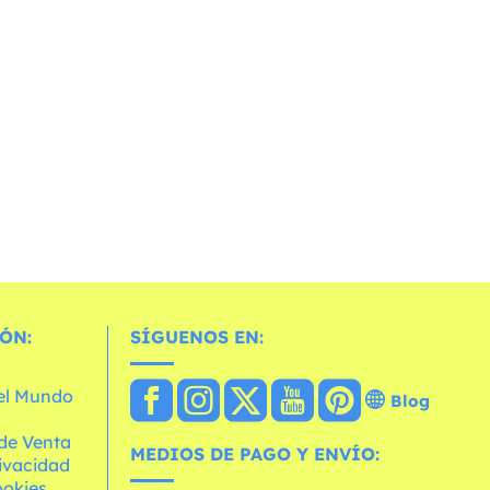
ÓN:
SÍGUENOS EN:
 el Mundo
Blog
de Venta
MEDIOS DE PAGO Y ENVÍO:
rivacidad
ookies