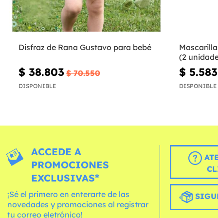
Disfraz de Rana Gustavo para bebé
Mascarilla
(2 unidade
$ 38.803
$ 5.583
$ 70.550
DISPONIBLE
DISPONIBLE
ACCEDE A
AT
PROMOCIONES
CL
EXCLUSIVAS*
¡Sé el primero en enterarte de las
SIGU
novedades y promociones al registrar
tu correo eletrónico!