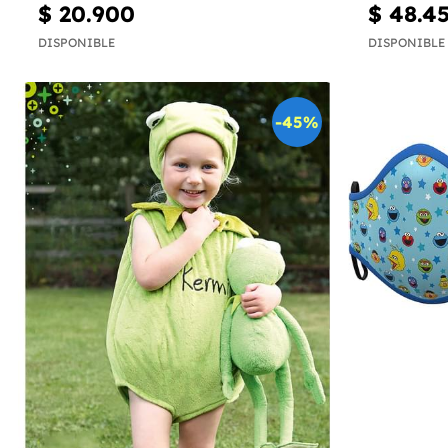
$ 20.900
$ 48.4
DISPONIBLE
DISPONIBLE
-45%