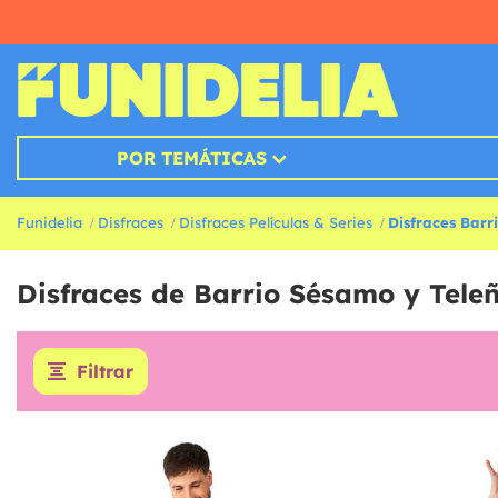
POR TEMÁTICAS
Funidelia
Disfraces
Disfraces Películas & Series
Disfraces Bar
Disfraces de Barrio Sésamo y Tele
Filtrar