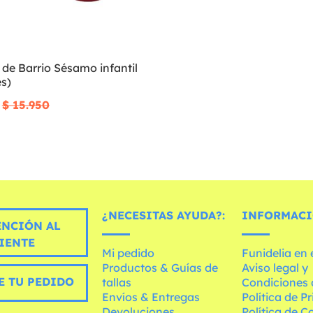
 de Barrio Sésamo infantil
s)
$ 15.950
¿NECESITAS AYUDA?:
INFORMACI
ENCIÓN AL
IENTE
Mi pedido
Funidelia en
Productos & Guías de
Aviso legal y
E TU PEDIDO
tallas
Condiciones 
Envíos & Entregas
Política de P
Devoluciones
Política de C