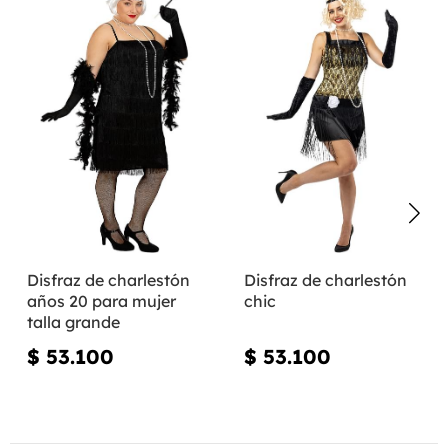
Disfraz de charlestón
Disfraz de charlestón
años 20 para mujer
chic
talla grande
$ 53.100
$ 53.100