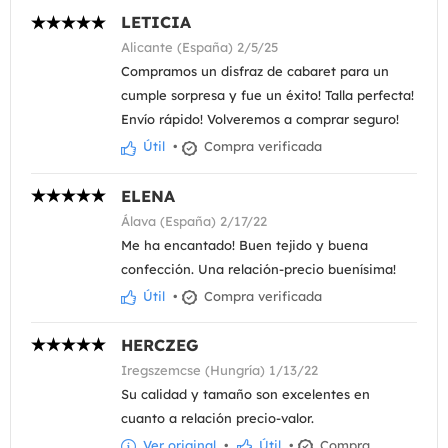
LETICIA
Alicante (España) 2/5/25
Compramos un disfraz de cabaret para un
cumple sorpresa y fue un éxito! Talla perfecta!
Envío rápido! Volveremos a comprar seguro!
Útil
•
Compra verificada
ELENA
Álava (España) 2/17/22
Me ha encantado! Buen tejido y buena
confección. Una relación-precio buenísima!
Útil
•
Compra verificada
HERCZEG
Iregszemcse (Hungría) 1/13/22
Su calidad y tamaño son excelentes en
cuanto a relación precio-valor.
Ver original
•
Útil
•
Compra