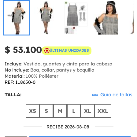
$ 53.100
ÚLTIMAS UNIDADES
Incluye:
Vestido, guantes y cinta para la cabeza
No incluye:
Boa, collar, pantys y boquilla
Material:
100% Poliéster
REF: 118650-0
TALLA:
Guía de tallas
XS
S
M
L
XL
XXL
RECIBE 2026-08-08