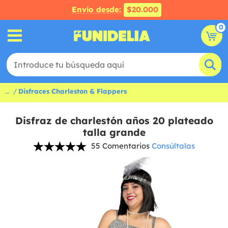
Envío desde:
$20.000
0
...
Disfraces Charleston & Flappers
Disfraz de charlestón años 20 plateado
talla grande
55 Comentarios
Consúltalas