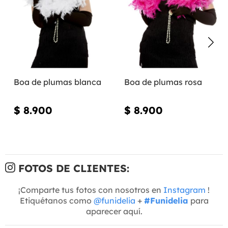
Boa de plumas blanca
Boa de plumas rosa
$ 8.900
$ 8.900
FOTOS DE CLIENTES:
¡Comparte tus fotos con nosotros en
Instagram
!
Etiquétanos como
@funidelia
+
#Funidelia
para
aparecer aquí.