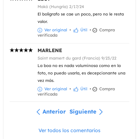
Makó (Hungría) 2/17/24
El bolígrafo se cae un poco, pero no le resta
valor.
Ver original
•
Útil
•
Compra
verificada
MARLENE
Saint mamert du gard (Francia) 9/23/22
La boa no es nada voluminosa como en la
foto, no puedo usarla, es decepcionante una
vez más.
Ver original
•
Útil
•
Compra
verificada
Anterior
Siguiente
Ver todos los comentarios