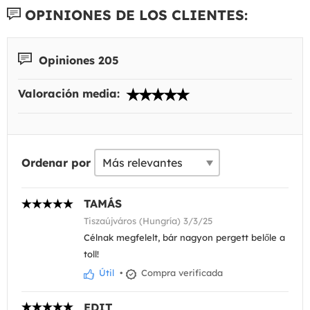
OPINIONES DE LOS CLIENTES:
Opiniones 205
Valoración media:
Ordenar por
TAMÁS
Tiszaújváros (Hungría) 3/3/25
Célnak megfelelt, bár nagyon pergett belőle a
toll!
Útil
•
Compra verificada
EDIT