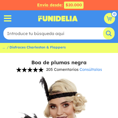
Envío desde:
$20.000
0
...
Disfraces Charleston & Flappers
Boa de plumas negra
205 Comentarios
Consúltalas