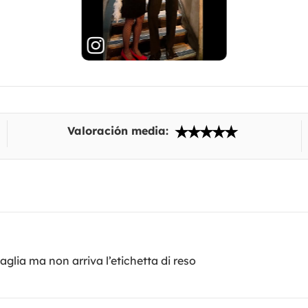
Valoración media:
aglia ma non arriva l’etichetta di reso