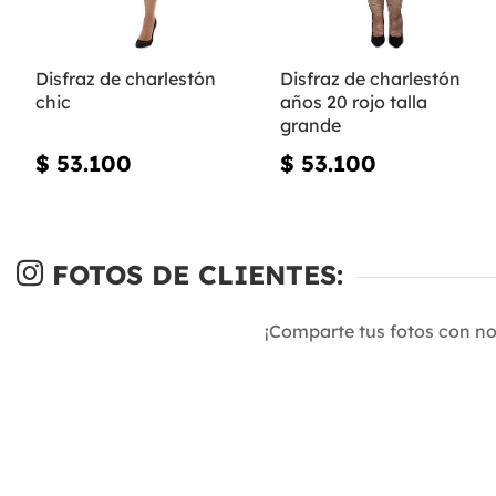
Disfraz de charlestón
Disfraz de charlestón
chic
años 20 rojo talla
grande
$ 53.100
$ 53.100
FOTOS DE CLIENTES:
¡Comparte tus fotos con n