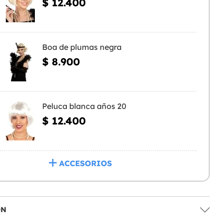
$ 12.400
Boa de plumas negra
$ 8.900
Peluca blanca años 20
$ 12.400
ACCESORIOS
ÓN