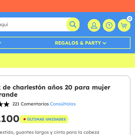
0
REGALOS & PARTY
z de charlestón años 20 para mujer
grande
221 Comentarios
Consúltalas
.100
ÚLTIMAS UNIDADES
stido, guantes largos y cinta para la cabeza