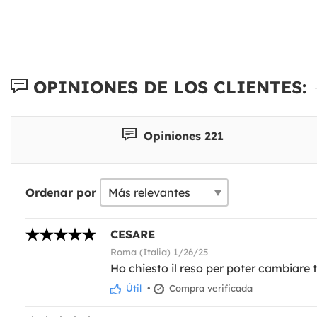
OPINIONES DE LOS CLIENTES:
Opiniones 221
Ordenar por
CESARE
Roma (Italia) 1/26/25
Ho chiesto il reso per poter cambiare t
Útil
•
Compra verificada