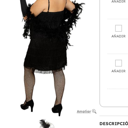
AÑADIR
AÑADIR
AÑADIR
Ampliar
DESCRIPCI