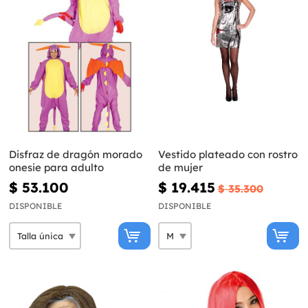
Disfraz de dragón morado
Vestido plateado con rostro
onesie para adulto
de mujer
$ 53.100
$ 19.415
$ 35.300
DISPONIBLE
DISPONIBLE