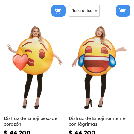
Disfraz de Emoji beso de
Disfraz de Emoji sonriente
corazón
con lágrimas
$ 44.200
$ 44.200