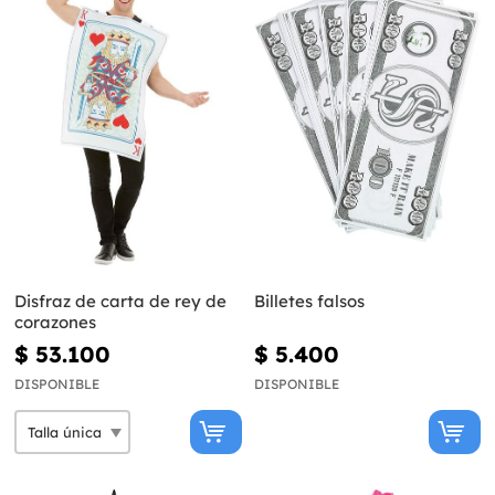
Disfraz de carta de rey de
Billetes falsos
corazones
$ 53.100
$ 5.400
DISPONIBLE
DISPONIBLE