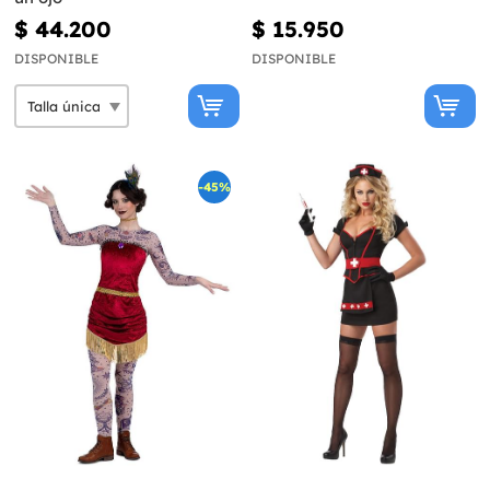
$ 44.200
$ 15.950
DISPONIBLE
DISPONIBLE
-45%