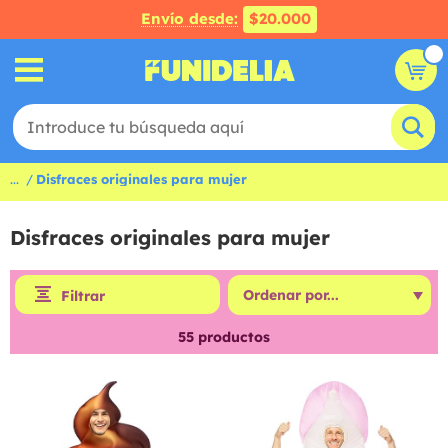
Envío desde:
$20.000
...
Disfraces originales para mujer
Disfraces originales para mujer
Filtrar
55
productos