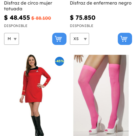
Disfraz de circo mujer
Disfraz de enfermera negro
tatuada
$ 48.455
$ 75.850
$ 88.100
DISPONIBLE
DISPONIBLE
-45%