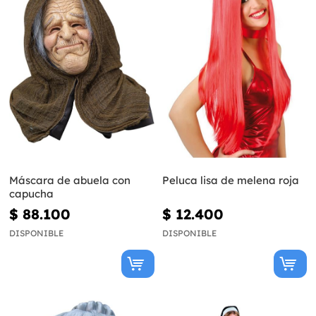
Máscara de abuela con
Peluca lisa de melena roja
capucha
$ 88.100
$ 12.400
DISPONIBLE
DISPONIBLE