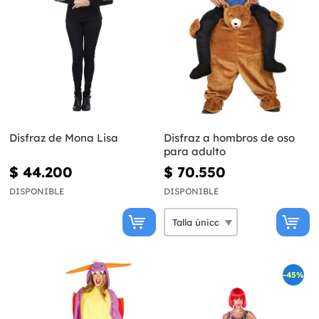
Disfraz de Mona Lisa
Disfraz a hombros de oso
para adulto
$ 44.200
$ 70.550
DISPONIBLE
DISPONIBLE
-45%