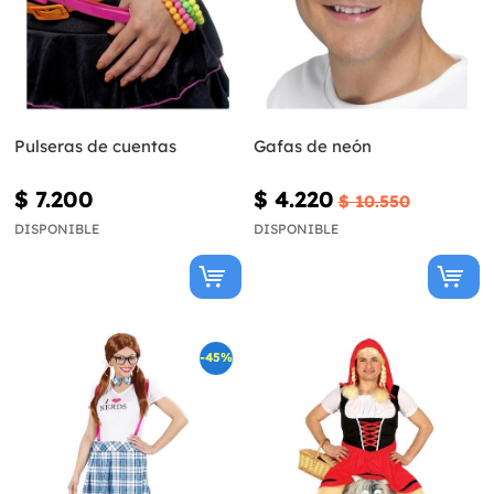
Pulseras de cuentas
Gafas de neón
$ 7.200
$ 4.220
$ 10.550
DISPONIBLE
DISPONIBLE
-45%