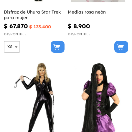
Disfraz de Uhura Star Trek
Medias rosa neón
para mujer
$ 67.870
$ 8.900
$ 123.400
DISPONIBLE
DISPONIBLE