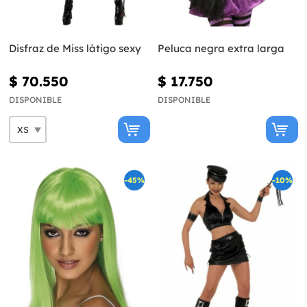
Disfraz de Miss látigo sexy
Peluca negra extra larga
$ 70.550
$ 17.750
DISPONIBLE
DISPONIBLE
-45%
-10%