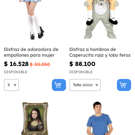
Disfraz de adoradora de
Disfraz a hombros de
empollones para mujer
Caperucita roja y lobo feroz
$ 16.528
$ 88.100
$ 30.050
DISPONIBLE
DISPONIBLE