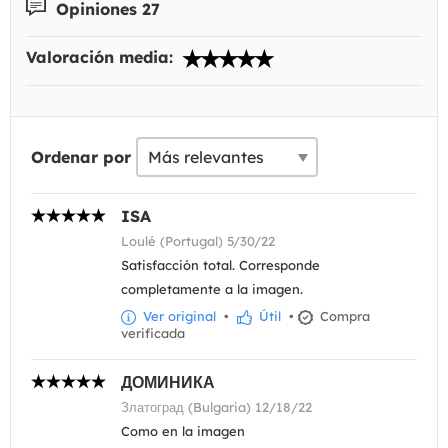
Opiniones 27
Valoración media:
Ordenar por
ISA
Loulé (Portugal) 5/30/22
Satisfacción total. Corresponde
completamente a la imagen.
Ver original
•
Útil
•
Compra
verificada
ДОМИНИКА
Златоград (Bulgaria) 12/18/22
Como en la imagen