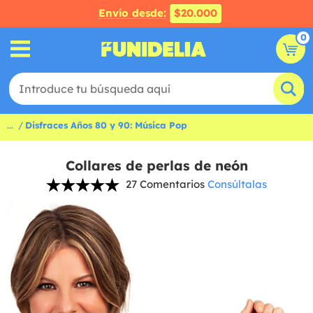
Envío desde:
$20.000
0
...
Disfraces Años 80 y 90: Música Pop
Collares de perlas de neón
27 Comentarios
Consúltalas