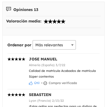
Opiniones 13
Valoración media:
Ordenar por
JOSE MANUEL
Almería (España) 3/7/22
Calidad de matrícula Acabados de matrícula
Súper contentos
Útil
•
Compra verificada
SEBASTIEN
Lyon (Francia) 2/13/22
¡Estas gafas son perfectas para un disfraz de