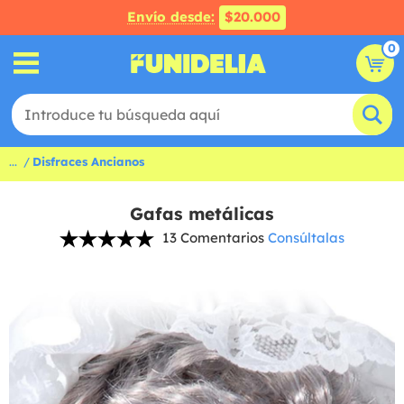
Envío desde:
$20.000
0
...
Disfraces Ancianos
Gafas metálicas
13 Comentarios
Consúltalas