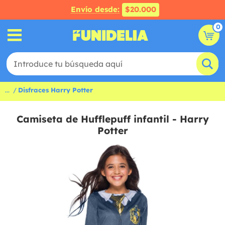
Envío desde:
$20.000
0
...
Disfraces Harry Potter
Camiseta de Hufflepuff infantil - Harry
Potter