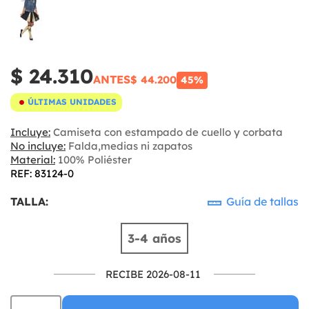
$ 24.310
ANTES
$ 44.200
45%
ÚLTIMAS UNIDADES
Incluye:
Camiseta con estampado de cuello y corbata
No incluye:
Falda,medias ni zapatos
Material:
100% Poliéster
REF: 83124-0
TALLA:
Guía de tallas
3-4 años
RECIBE 2026-08-11