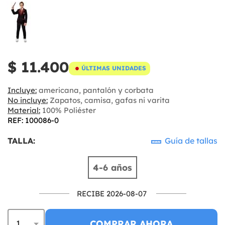
$ 11.400
ÚLTIMAS UNIDADES
Incluye:
americana, pantalón y corbata
No incluye:
Zapatos, camisa, gafas ni varita
Material:
100% Poliéster
REF: 100086-0
TALLA:
Guía de tallas
4-6 años
RECIBE 2026-08-07
COMPRAR AHORA