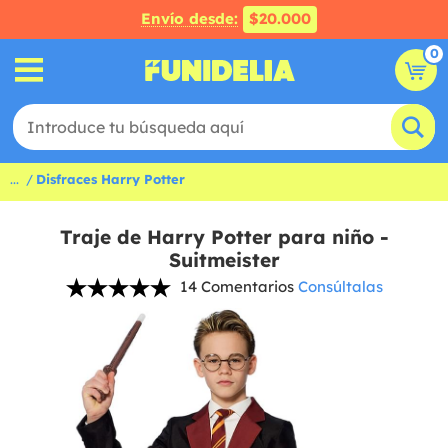
Envío desde:
$20.000
0
...
Disfraces Harry Potter
Traje de Harry Potter para niño -
Suitmeister
14 Comentarios
Consúltalas