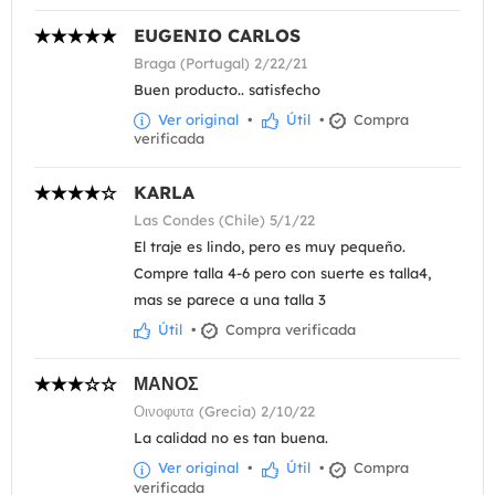
EUGENIO CARLOS
Braga (Portugal) 2/22/21
Buen producto.. satisfecho
Ver original
•
Útil
•
Compra
verificada
KARLA
Las Condes (Chile) 5/1/22
El traje es lindo, pero es muy pequeño.
Compre talla 4-6 pero con suerte es talla4,
mas se parece a una talla 3
Útil
•
Compra verificada
ΜΑΝΟΣ
Οινοφυτα (Grecia) 2/10/22
La calidad no es tan buena.
Ver original
•
Útil
•
Compra
verificada