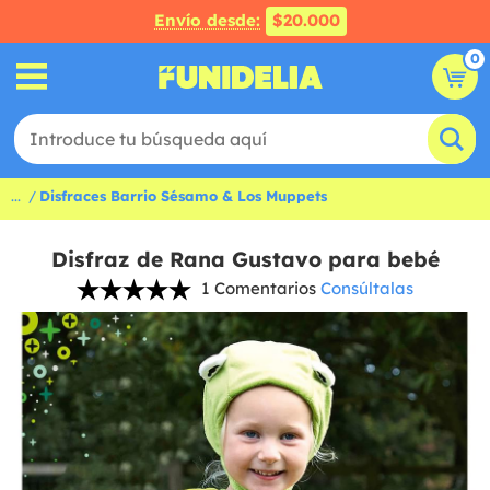
Envío desde:
$20.000
0
...
Disfraces Barrio Sésamo & Los Muppets
Disfraz de Rana Gustavo para bebé
1 Comentarios
Consúltalas