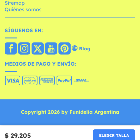
Sitemap
Quiénes somos
SÍGUENOS EN:
Blog
MEDIOS DE PAGO Y ENVÍO:
Copyright 2026 by Funidelia Argentina
$ 29.205
ELEGIR TALLA