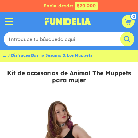
Envío desde:
$20.000
0
...
Disfraces Barrio Sésamo & Los Muppets
Kit de accesorios de Animal The Muppets
para mujer