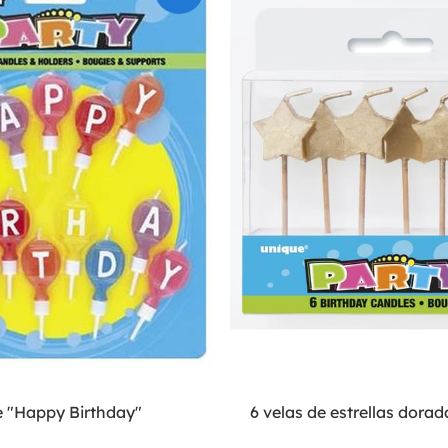
e "Happy Birthday"
6 velas de estrellas dorad