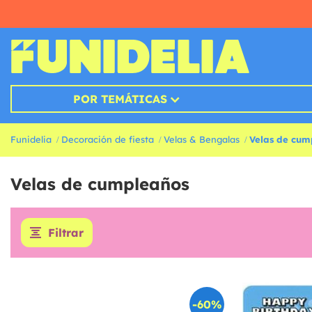
POR TEMÁTICAS
Funidelia
Decoración de fiesta
Velas & Bengalas
Velas de cum
Velas de cumpleaños
Filtrar
-60%