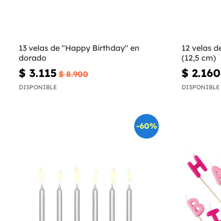
13 velas de "Happy Birthday" en
12 velas 
dorado
(12,5 cm)
$ 3.115
$ 2.160
$ 8.900
DISPONIBLE
DISPONIBLE
-60%