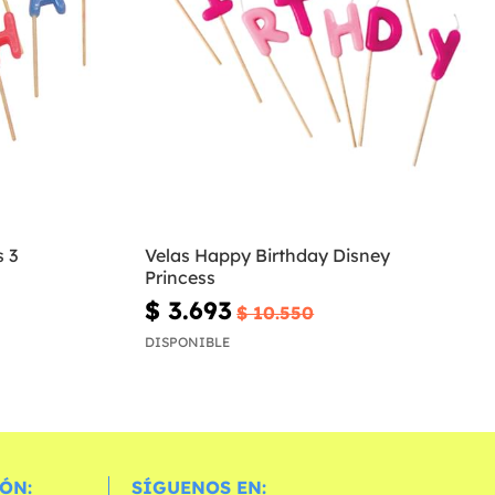
 3
Velas Happy Birthday Disney
Princess
$ 3.693
$ 10.550
DISPONIBLE
ÓN:
SÍGUENOS EN: