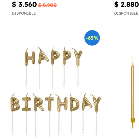
$ 3.560
$ 2.880
$ 8.900
DISPONIBLE
DISPONIBLE
-65%