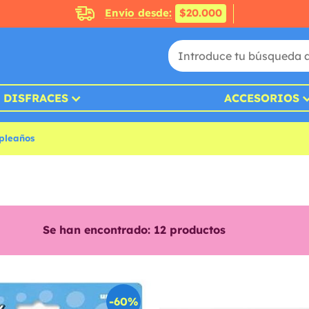
Envío desde:
$20.000
DISFRACES
ACCESORIOS
pleaños
Se han encontrado:
12
productos
-60%