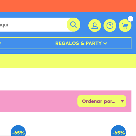
REGALOS & PARTY
-65%
-65%