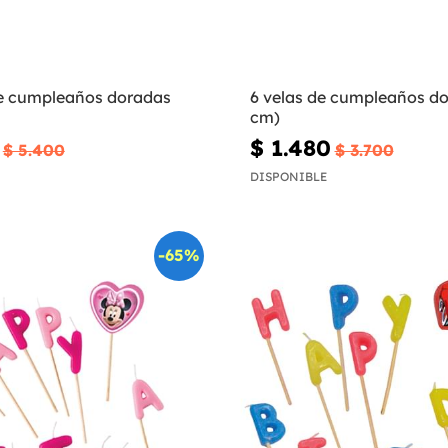
de cumpleaños doradas
6 velas de cumpleaños do
cm)
$ 1.480
$ 5.400
$ 3.700
DISPONIBLE
-65%