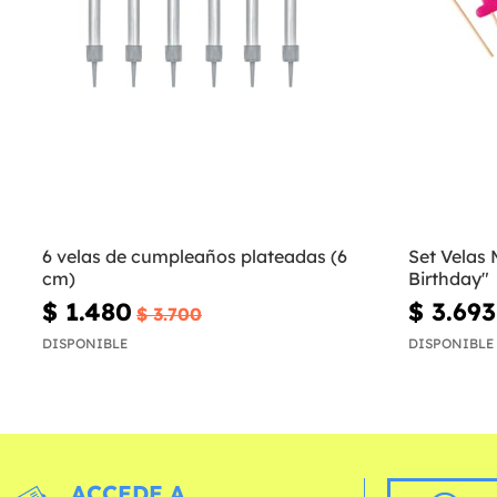
6 velas de cumpleaños plateadas (6
Set Velas
cm)
Birthday"
$ 1.480
$ 3.693
$ 3.700
DISPONIBLE
DISPONIBLE
ACCEDE A