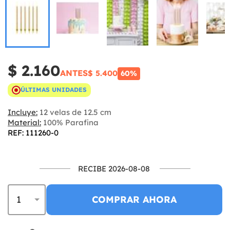
$ 2.160
ANTES
$ 5.400
60%
ÚLTIMAS UNIDADES
Incluye:
12 velas de 12.5 cm
Material:
100% Parafina
REF: 111260-0
RECIBE 2026-08-08
COMPRAR AHORA