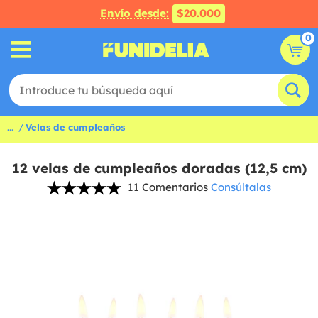
Envío desde:
$20.000
0
...
Velas de cumpleaños
12 velas de cumpleaños doradas (12,5 cm)
11 Comentarios
Consúltalas