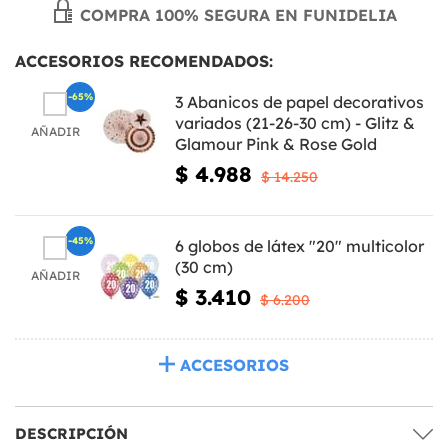
COMPRA 100% SEGURA EN FUNIDELIA
ACCESORIOS RECOMENDADOS:
-65%
3 Abanicos de papel decorativos
variados (21-26-30 cm) - Glitz &
AÑADIR
Glamour Pink & Rose Gold
$ 4.988
$ 14.250
-45%
6 globos de látex "20" multicolor
(30 cm)
AÑADIR
$ 3.410
$ 6.200
ACCESORIOS
DESCRIPCIÓN