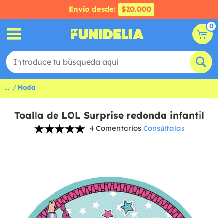
Envío desde:
$20.000
0
...
Moda
Toalla de LOL Surprise redonda infantil
4 Comentarios
Consúltalas