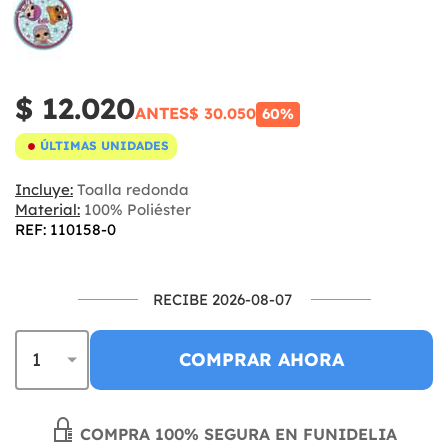
$ 12.020
ANTES
$ 30.050
60%
ÚLTIMAS UNIDADES
Incluye:
Toalla redonda
Material:
100% Poliéster
REF: 110158-0
RECIBE 2026-08-07
COMPRAR AHORA
COMPRA 100% SEGURA EN FUNIDELIA