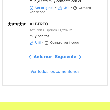
Mi hija está muy contenta con él.
Ver original
•
Útil
•
Compra
verificada
ALBERTO
Asturias (España) 11/28/22
muy bonitos
Útil
•
Compra verificada
Anterior
Siguiente
Ver todos los comentarios