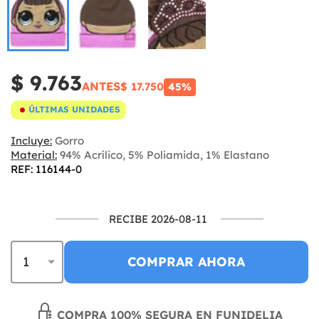
$ 9.763
ANTES
$ 17.750
45%
ÚLTIMAS UNIDADES
Incluye:
Gorro
Material:
94% Acrílico, 5% Poliamida, 1% Elastano
REF: 116144-0
RECIBE 2026-08-11
COMPRAR AHORA
COMPRA 100% SEGURA EN FUNIDELIA