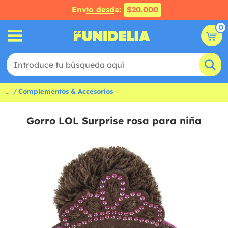
Envío desde:
$20.000
0
...
Complementos & Accesorios
Gorro LOL Surprise rosa para niña