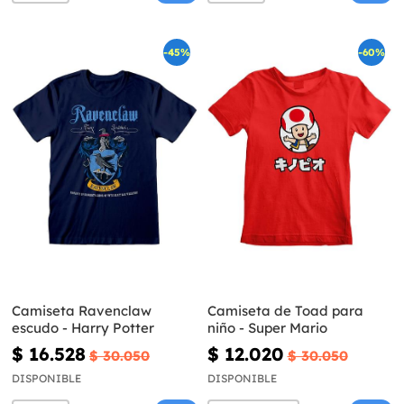
-45%
-60%
Camiseta Ravenclaw
Camiseta de Toad para
escudo - Harry Potter
niño - Super Mario
$ 16.528
$ 12.020
$ 30.050
$ 30.050
DISPONIBLE
DISPONIBLE