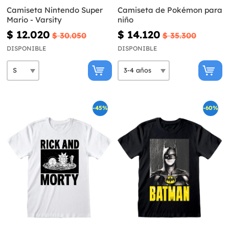
Camiseta Nintendo Super
Camiseta de Pokémon para
Mario - Varsity
niño
$ 12.020
$ 14.120
$ 30.050
$ 35.300
DISPONIBLE
DISPONIBLE
-45%
-60%