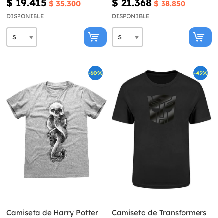
$ 19.415
$ 21.368
$ 35.300
$ 38.850
DISPONIBLE
DISPONIBLE
-60%
-45%
Camiseta de Harry Potter
Camiseta de Transformers