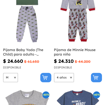
Pijama Baby Yoda (The
Pijama de Minnie Mouse
Child) para adulto -
para niña
Mandalorian
$ 24.660
$ 24.310
$ 61.650
$ 44.200
DISPONIBLE
DISPONIBLE
-60%
-60%