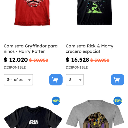
Camiseta Gryffindor para
Camiseta Rick & Morty
niños - Harry Potter
crucero espacial
$ 12.020
$ 16.528
$ 30.050
$ 30.050
DISPONIBLE
DISPONIBLE
-60%
-30%