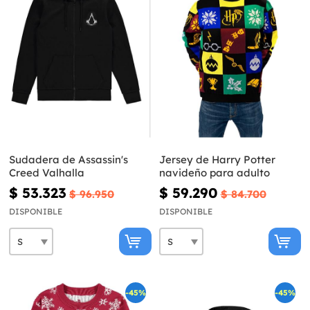
Sudadera de Assassin's
Jersey de Harry Potter
Creed Valhalla
navideño para adulto
$ 53.323
$ 59.290
$ 96.950
$ 84.700
DISPONIBLE
DISPONIBLE
-45%
-45%