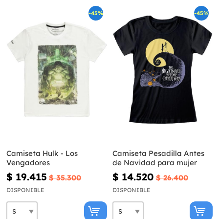
-45%
-45%
Camiseta Hulk - Los
Camiseta Pesadilla Antes
Vengadores
de Navidad para mujer
$ 19.415
$ 14.520
$ 35.300
$ 26.400
DISPONIBLE
DISPONIBLE