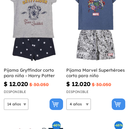
Pijama Gryffindor corto
Pijama Marvel Superhéroes
para niña - Harry Potter
corto para niño
$ 12.020
$ 12.020
$ 30.050
$ 30.050
DISPONIBLE
DISPONIBLE
-60%
-65%