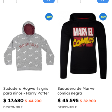
-60%
-45%
Sudadera Hogwarts gris
Sudadera de Marvel
para niños - Harry Potter
cómics negra
$ 17.680
$ 45.595
$ 44.200
$ 82.900
DISPONIBLE
DISPONIBLE