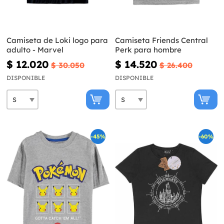
Camiseta de Loki logo para
Camiseta Friends Central
adulto - Marvel
Perk para hombre
$ 12.020
$ 14.520
$ 30.050
$ 26.400
DISPONIBLE
DISPONIBLE
-45%
-60%