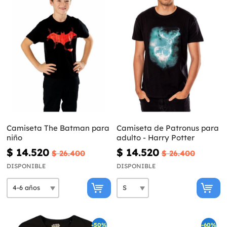
Camiseta The Batman para
Camiseta de Patronus para
niño
adulto - Harry Potter
$ 14.520
$ 14.520
$ 26.400
$ 26.400
DISPONIBLE
DISPONIBLE
-50%
-60%