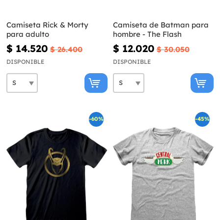
Camiseta Rick & Morty
Camiseta de Batman para
para adulto
hombre - The Flash
$ 14.520
$ 12.020
$ 26.400
$ 30.050
DISPONIBLE
DISPONIBLE
-60%
-45%