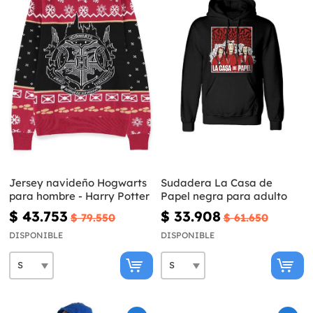
Jersey navideño Hogwarts
Sudadera La Casa de
para hombre - Harry Potter
Papel negra para adulto
$ 43.753
$ 33.908
$ 79.550
$ 61.650
DISPONIBLE
DISPONIBLE