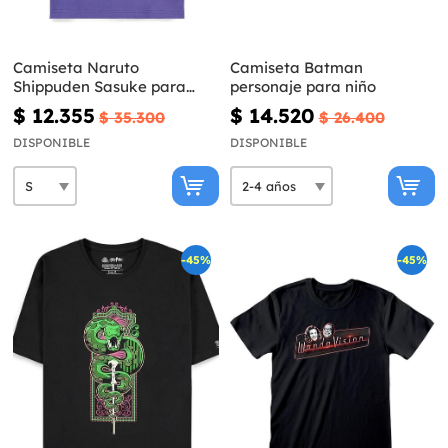
Camiseta Naruto
Camiseta Batman
Shippuden Sasuke para
personaje para niño
hombre
$ 12.355
$ 14.520
$ 35.300
$ 26.400
DISPONIBLE
DISPONIBLE
-45%
-45%