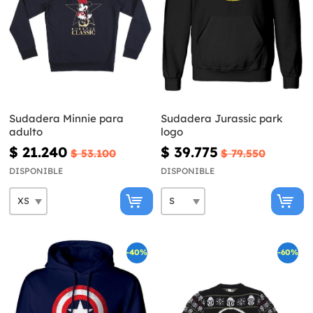
Sudadera Minnie para
Sudadera Jurassic park
adulto
logo
$ 21.240
$ 39.775
$ 53.100
$ 79.550
DISPONIBLE
DISPONIBLE
-40%
-60%