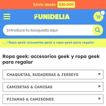
Envío desde:
$20.000
...
Ropa geek: accesorios geek y ropa geek para regalar
Ropa geek: accesorios geek y ropa geek
para regalar
CHAQUETAS, SUDADERAS & JERSEYS
CAMISETAS & CAMISAS
PIJAMAS & CAMISONES