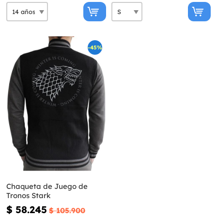
-45%
Chaqueta de Juego de
Tronos Stark
$ 58.245
$ 105.900