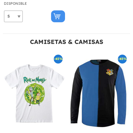
DISPONIBLE
CAMISETAS & CAMISAS
-45%
-45%