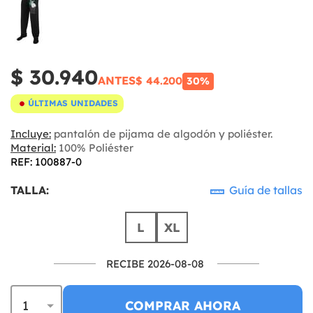
$ 30.940
ANTES
$ 44.200
30%
ÚLTIMAS UNIDADES
Incluye:
pantalón de pijama de algodón y poliéster.
Material:
100% Poliéster
REF: 100887-0
TALLA:
Guía de tallas
L
XL
RECIBE 2026-08-08
COMPRAR AHORA