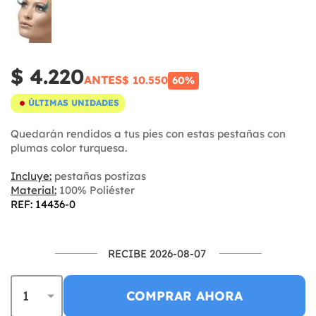
$ 4.220
ANTES
$ 10.550
60%
ÚLTIMAS UNIDADES
Quedarán rendidos a tus pies con estas pestañas con
plumas color turquesa.
Incluye:
pestañas postizas
Material:
100% Poliéster
REF: 14436-0
RECIBE 2026-08-07
COMPRAR AHORA