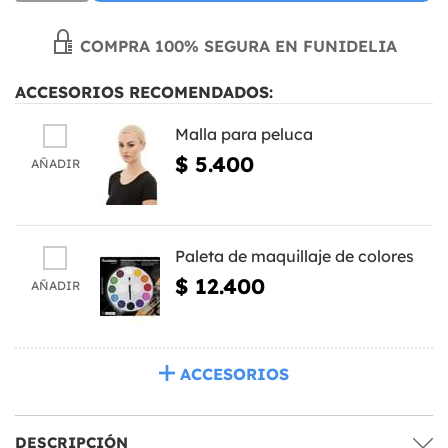
COMPRA 100% SEGURA EN FUNIDELIA
ACCESORIOS RECOMENDADOS:
Malla para peluca
$ 5.400
AÑADIR
Paleta de maquillaje de colores
$ 12.400
AÑADIR
ACCESORIOS
DESCRIPCIÓN