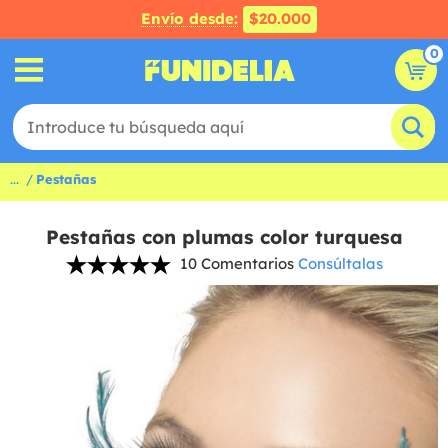
Envío desde:
$20.000
0
...
Pestañas
Pestañas con plumas color turquesa
10 Comentarios
Consúltalas