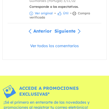
Guimarães (Portugal) 3/11/22
Corresponde a las expectativas.
Ver original
•
Útil
•
Compra
verificada
Anterior
Siguiente
Ver todos los comentarios
ACCEDE A PROMOCIONES
EXCLUSIVAS*
¡Sé el primero en enterarte de las novedades y
promociones al registrar tu correo eletrónico!