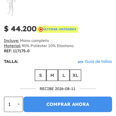
$ 44.200
ÚLTIMAS UNIDADES
Incluye:
Mono completo
Material:
90% Poliéster 10% Elastano
REF: 117175-0
TALLA:
Guía de tallas
S
M
L
XL
RECIBE 2026-08-11
COMPRAR AHORA