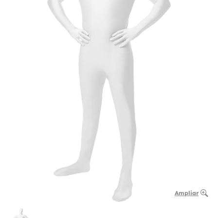
Ampliar