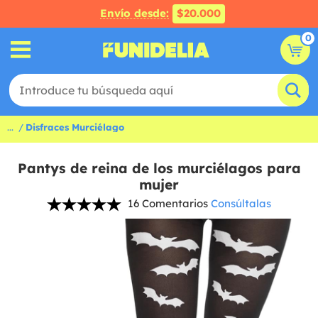
Envío desde:
$20.000
0
...
Disfraces Murciélago
Pantys de reina de los murciélagos para
mujer
16 Comentarios
Consúltalas