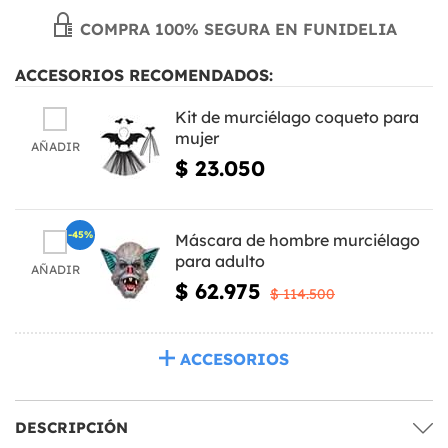
COMPRA 100% SEGURA EN FUNIDELIA
ACCESORIOS RECOMENDADOS:
Kit de murciélago coqueto para
mujer
AÑADIR
$ 23.050
-45%
Máscara de hombre murciélago
para adulto
AÑADIR
$ 62.975
$ 114.500
ACCESORIOS
DESCRIPCIÓN