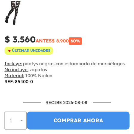
$ 3.560
ANTES
$ 8.900
60%
ÚLTIMAS UNIDADES
Incluye:
pantys negras con estampado de murciélagos
No incluye:
zapatos
Material:
100% Nailon
REF: 85400-0
RECIBE 2026-08-08
COMPRAR AHORA