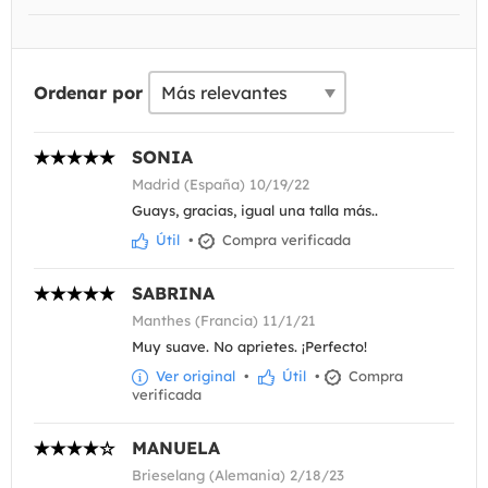
Ordenar por
SONIA
Madrid (España) 10/19/22
Guays, gracias, igual una talla más..
Útil
•
Compra verificada
SABRINA
Manthes (Francia) 11/1/21
Muy suave. No aprietes. ¡Perfecto!
Ver original
•
Útil
•
Compra
verificada
MANUELA
Brieselang (Alemania) 2/18/23