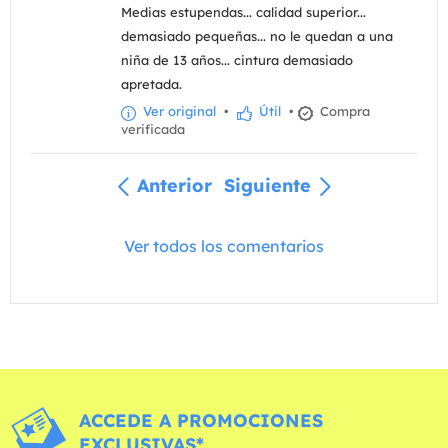
Medias estupendas... calidad superior...
demasiado pequeñas... no le quedan a una
niña de 13 años... cintura demasiado
apretada.
Ver original
•
Útil
•
Compra
verificada
Anterior
Siguiente
Ver todos los comentarios
ACCEDE A PROMOCIONES
EXCLUSIVAS*