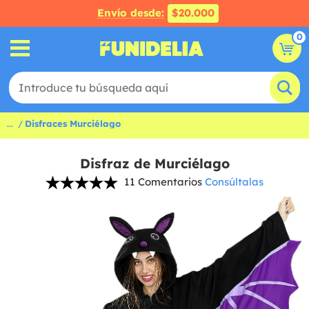
Envío desde:
$20.000
0
...
Disfraces Murciélago
Disfraz de Murciélago
11 Comentarios
Consúltalas