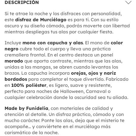
DESCRIPCIÓN
Si te atrae la noche y los disfraces con personalidad,
este
disfraz de Murciélago
es para ti. Con su estilo
oscuro y su diseño cómodo, podrás moverte con libertad
mientras despliegas tus alas por cualquier fiesta.
Incluye
mono con capucha y alas
. El mono de
color
negro
cubre todo el cuerpo y lleva una práctica
cremallera frontal. En el centro destaca un panel
morado
que aporta contraste, mientras que las alas,
unidas a las mangas, se abren cuando levantas los
brazos. La capucha incorpora
orejas, ojos y nariz
bordados
para completar el toque divertido. Fabricado
en
100% poliéster
, es ligero, suave y resistente,
perfecto para noches de Halloween, Carnaval o
cualquier celebración donde la oscuridad sea tu aliada.
Made by Funidelia
, con materiales de calidad y
atención al detalle. Un disfraz práctico, cómodo y con
mucho carácter. Ponte las alas, deja que el misterio te
acompañe… y conviértete en el murciélago más
carismático de la noche.