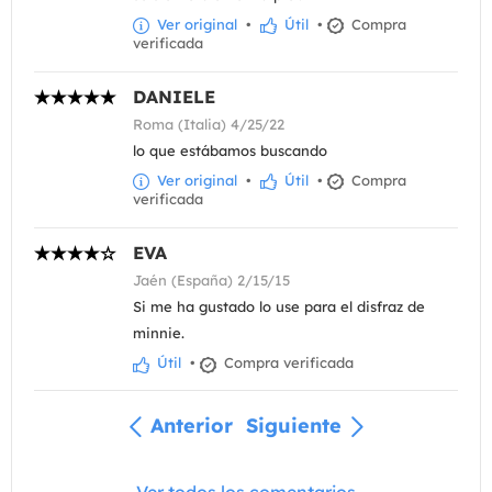
Ver original
•
Útil
•
Compra
verificada
DANIELE
Roma (Italia) 4/25/22
lo que estábamos buscando
Ver original
•
Útil
•
Compra
verificada
EVA
Jaén (España) 2/15/15
Si me ha gustado lo use para el disfraz de
minnie.
Útil
•
Compra verificada
Anterior
Siguiente
Ver todos los comentarios