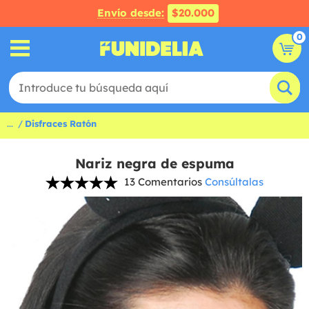
Envío desde:
$20.000
0
...
Disfraces Ratón
Nariz negra de espuma
13 Comentarios
Consúltalas