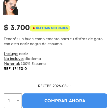
$ 3.700
ÚLTIMAS UNIDADES
Tendrás un buen complemento para tu disfraz de gato
con esta nariz negra de espuma.
Incluye:
nariz
No incluye:
diadema
Material:
100% Espuma
REF: 17450-0
RECIBE 2026-08-11
COMPRAR AHORA