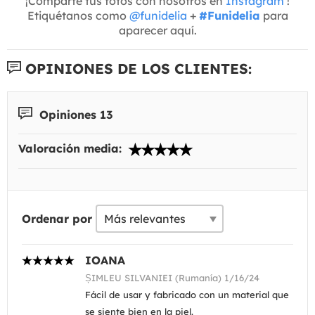
¡Comparte tus fotos con nosotros en
Instagram
!
Etiquétanos como
@funidelia
+
#Funidelia
para
aparecer aquí.
OPINIONES DE LOS CLIENTES:
Opiniones 13
Valoración media:
Ordenar por
IOANA
ȘIMLEU SILVANIEI (Rumanía) 1/16/24
Fácil de usar y fabricado con un material que
se siente bien en la piel.