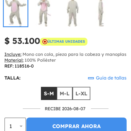
$ 53.100
ÚLTIMAS UNIDADES
Incluye:
Mono con cola, pieza para la cabeza y manoplas
Material:
100% Poliéster
REF: 118516-0
TALLA:
Guía de tallas
S-M
M-L
L-XL
RECIBE 2026-08-07
COMPRAR AHORA