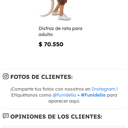
Disfraz de rata para
adulto
$ 70.550
FOTOS DE CLIENTES:
¡Comparte tus fotos con nosotros en
Instagram
!
Etiquétanos como
@funidelia
+
#Funidelia
para
aparecer aquí.
OPINIONES DE LOS CLIENTES: