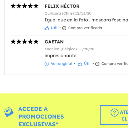
FELIX HÉCTOR
Quilicura (Chile) 12/13/20
Igual que en la foto , mascara fascin
Útil
•
Compra verificada
GAETAN
enghien (Bélgica) 11/20/20
impresionante
Ver original
•
Útil
•
Compra verifi
ACCEDE A
AT
PROMOCIONES
CL
EXCLUSIVAS*