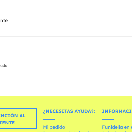
ante
cada
¿NECESITAS AYUDA?:
INFORMACI
ENCIÓN AL
IENTE
Mi pedido
Funidelia en