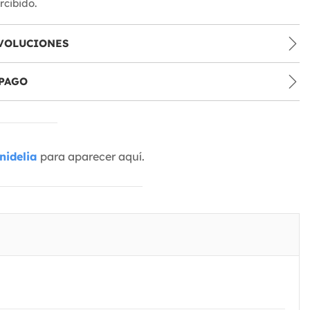
cibido.
VOLUCIONES
PAGO
nidelia
para aparecer aquí.