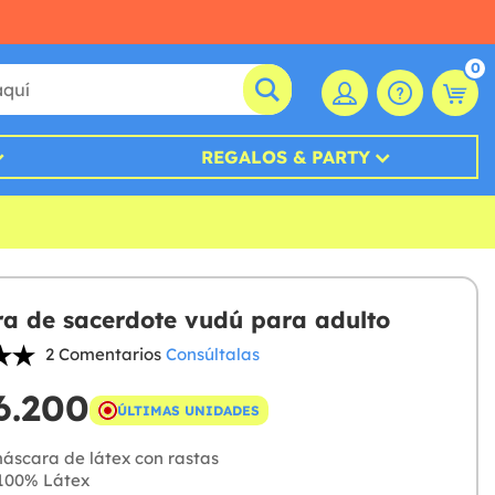
0
REGALOS & PARTY
a de sacerdote vudú para adulto
2 Comentarios
Consúltalas
6.200
ÚLTIMAS UNIDADES
áscara de látex con rastas
100% Látex