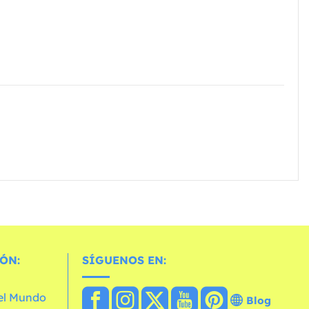
ÓN:
SÍGUENOS EN:
 el Mundo
Blog