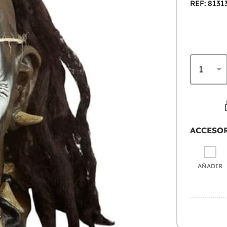
REF: 8131
ACCESO
AÑADIR