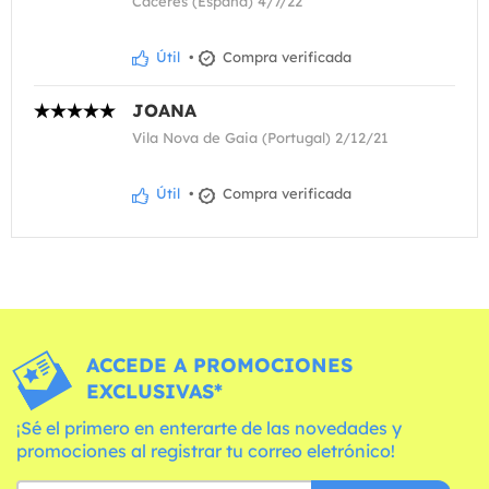
Cáceres (España) 4/7/22
Útil
•
Compra verificada
JOANA
Vila Nova de Gaia (Portugal) 2/12/21
Útil
•
Compra verificada
ACCEDE A PROMOCIONES
EXCLUSIVAS*
¡Sé el primero en enterarte de las novedades y
promociones al registrar tu correo eletrónico!