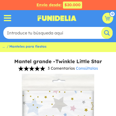
Envío desde:
$20.000
0
...
Manteles para fiestas
Mantel grande -Twinkle Little Star
3 Comentarios
Consúltalas