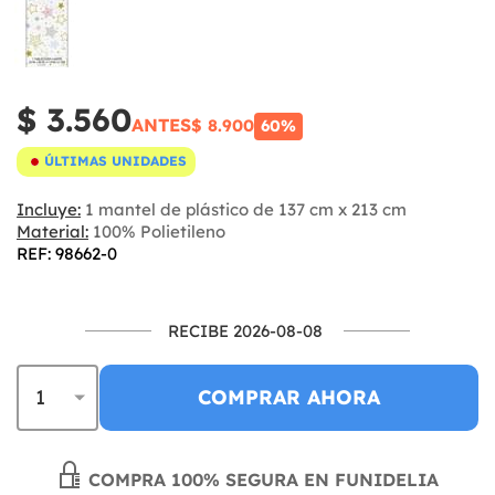
$ 3.560
ANTES
$ 8.900
60%
ÚLTIMAS UNIDADES
Incluye:
1 mantel de plástico de 137 cm x 213 cm
Material:
100% Polietileno
REF: 98662-0
RECIBE 2026-08-08
COMPRAR AHORA
COMPRA 100% SEGURA EN FUNIDELIA