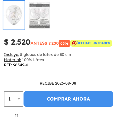
$ 2.520
ANTES
$ 7.200
65%
ÚLTIMAS UNIDADES
Incluye:
5 globos de látex de 30 cm
Material:
100% Látex
REF: 98549-0
RECIBE 2026-08-08
COMPRAR AHORA