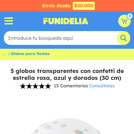
Envío desde:
$20.000
0
...
Globos para fiestas
5 globos transparentes con confetti de
estrella rosa, azul y dorados (30 cm)
15 Comentarios
Consúltalas