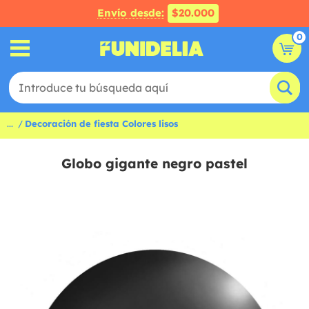
Envío desde:
$20.000
0
...
Decoración de fiesta Colores lisos
Globo gigante negro pastel