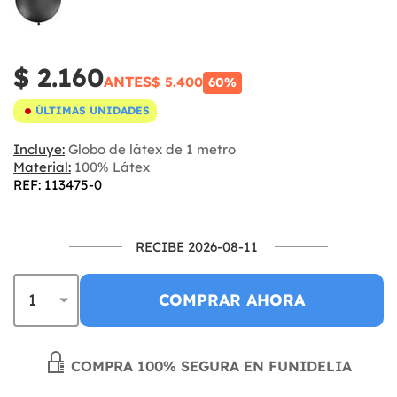
$ 2.160
ANTES
$ 5.400
60%
ÚLTIMAS UNIDADES
Incluye:
Globo de látex de 1 metro
Material:
100% Látex
REF: 113475-0
RECIBE 2026-08-11
COMPRAR AHORA
COMPRA 100% SEGURA EN FUNIDELIA